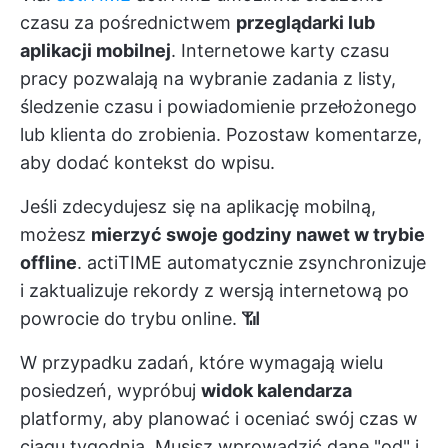
czasu za pośrednictwem
przeglądarki lub
aplikacji mobilnej
. Internetowe karty czasu
pracy pozwalają na wybranie zadania z listy,
śledzenie czasu i powiadomienie przełożonego
lub klienta do zrobienia. Pozostaw komentarze,
aby dodać kontekst do wpisu.
Jeśli zdecydujesz się na aplikację mobilną,
możesz
mierzyć swoje godziny nawet w trybie
offline
. actiTIME automatycznie zsynchronizuje
i zaktualizuje rekordy z wersją internetową po
powrocie do trybu online. 📶
W przypadku zadań, które wymagają wielu
posiedzeń, wypróbuj
widok kalendarza
platformy, aby planować i oceniać swój czas w
ciągu tygodnia. Musisz wprowadzić dane "od" i