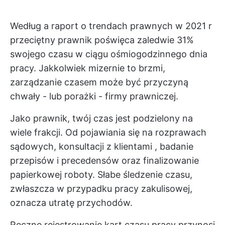
Według a
raport o trendach prawnych w 2021 r
przeciętny prawnik poświęca zaledwie 31%
swojego czasu w ciągu ośmiogodzinnego dnia
pracy. Jakkolwiek mizernie to brzmi,
zarządzanie czasem
może być przyczyną
chwały - lub porażki - firmy prawniczej.
Jako prawnik, twój czas jest podzielony na
wiele frakcji. Od pojawiania się na rozprawach
sądowych,
konsultacji z klientami
, badanie
przepisów i precedensów oraz finalizowanie
papierkowej roboty. Słabe śledzenie czasu,
zwłaszcza w przypadku pracy zakulisowej,
oznacza utratę przychodów.
Ręczne rejestrowanie kart czasu pracy przynosi