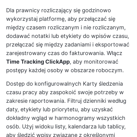
Dla
prawnicy rozliczający się godzinowo
wykorzystaj platformę, aby przełączać się
między czasem rozliczanym i nie rozliczanym,
dodawać notatki lub etykiety do wpisów czasu,
przełączać się między zadaniami i eksportować
zarejestrowany czas do fakturowania. Włącz
Time Tracking ClickApp
, aby monitorować
postępy każdej osoby w obszarze roboczym.
Dostęp do konfigurowalnych
Karty śledzenia
czasu pracy
aby zaspokoić swoje potrzeby w
zakresie raportowania. Filtruj dzienniki według
daty, etykiety lub priorytetu, aby uzyskać
dokładny wgląd w harmonogramy wszystkich
osób. Użyj widoku listy, kalendarza lub tablicy,
aby śledzić wpisy związane z określonymi