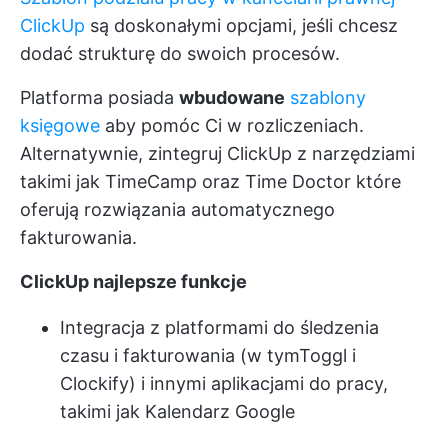
ClickUp
są doskonałymi opcjami, jeśli chcesz
dodać strukturę do swoich procesów.
Platforma posiada
wbudowane
szablony
księgowe
aby pomóc Ci w rozliczeniach.
Alternatywnie, zintegruj ClickUp z narzędziami
takimi jak
TimeCamp
oraz
Time Doctor
które
oferują rozwiązania automatycznego
fakturowania.
ClickUp najlepsze funkcje
Integracja z platformami do śledzenia
czasu i fakturowania (w tym
Toggl i
Clockify
) i innymi aplikacjami do pracy,
takimi jak Kalendarz Google