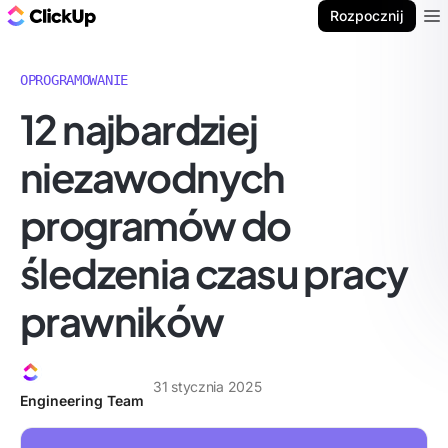
ClickUp Blog
Rozpocznij
Ope
OPROGRAMOWANIE
12 najbardziej
niezawodnych
programów do
śledzenia czasu pracy
prawników
31 stycznia 2025
Engineering Team