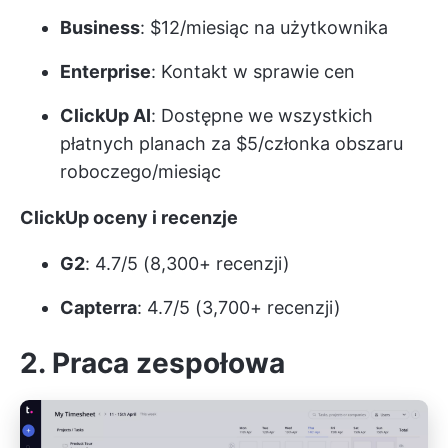
Business
: $12/miesiąc na użytkownika
Enterprise
: Kontakt w sprawie cen
ClickUp AI
: Dostępne we wszystkich
płatnych planach za $5/członka obszaru
roboczego/miesiąc
ClickUp oceny i recenzje
G2
: 4.7/5 (8,300+ recenzji)
Capterra
: 4.7/5 (3,700+ recenzji)
2. Praca zespołowa