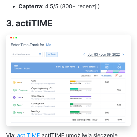
Capterra
: 4.5/5 (800+ recenzji)
3. actiTIME
Via:
actiTIME
actiTIME umożliwia śledzenie