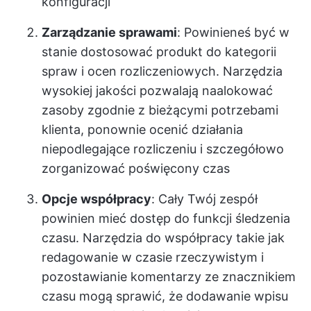
konfiguracji
Zarządzanie sprawami
: Powinieneś być w
stanie dostosować produkt do kategorii
spraw i ocen rozliczeniowych. Narzędzia
wysokiej jakości pozwalają na
alokować
zasoby
zgodnie z bieżącymi potrzebami
klienta, ponownie ocenić działania
niepodlegające rozliczeniu i szczegółowo
zorganizować poświęcony czas
Opcje współpracy
: Cały Twój zespół
powinien mieć dostęp do funkcji śledzenia
czasu.
Narzędzia do współpracy
takie jak
redagowanie w czasie rzeczywistym i
pozostawianie komentarzy ze znacznikiem
czasu mogą sprawić, że dodawanie wpisu