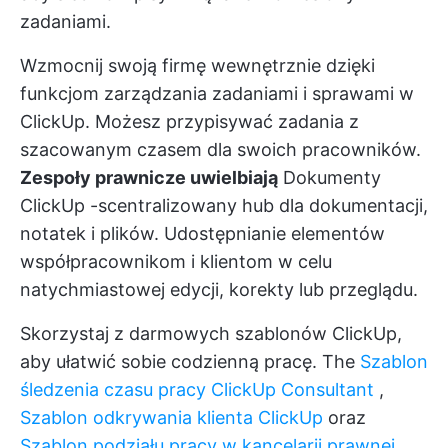
zadaniami.
Wzmocnij swoją firmę wewnętrznie dzięki
funkcjom zarządzania zadaniami i sprawami w
ClickUp. Możesz przypisywać zadania z
szacowanym czasem dla swoich pracowników.
Zespoły prawnicze uwielbiają
Dokumenty
ClickUp
-scentralizowany hub dla dokumentacji,
notatek i plików. Udostępnianie elementów
współpracownikom i klientom w celu
natychmiastowej edycji, korekty lub przeglądu.
Skorzystaj z darmowych szablonów ClickUp,
aby ułatwić sobie codzienną pracę. The
Szablon
śledzenia czasu pracy ClickUp Consultant
,
Szablon odkrywania klienta ClickUp
oraz
Szablon podziału pracy w kancelarii prawnej