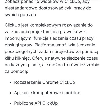
Zobacz ponad 15 widoków w ClickUp, aby
niestandardowo dostosować cykl pracy do
swoich potrzeb
ClickUp jest kompleksowym
rozwiązanie do
zarządzania projektami
dla prawników z
imponującymi
funkcje śledzenia czasu pracy
i
obsługi spraw. Platforma umożliwia śledzenie
poszczególnych zadań i projektów za pomocą
kilku kliknięć. Oferuje
natywne śledzenie czasu
na każdym planie, ale można to również zrobić
za pomocą:
Rozszerzenie Chrome ClickUp
Aplikacje komputerowe i mobilne
Publiczne API ClickUp