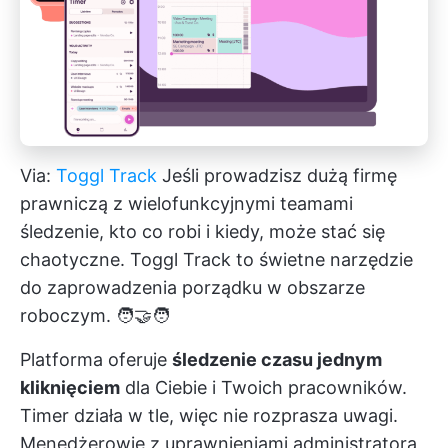
Via:
Toggl Track
Jeśli prowadzisz dużą firmę
prawniczą z
wielofunkcyjnymi teamami
śledzenie, kto co robi i kiedy, może stać się
chaotyczne. Toggl Track to świetne narzędzie
do zaprowadzenia porządku w obszarze
roboczym. 🧑‍🤝‍🧑
Platforma oferuje
śledzenie czasu jednym
kliknięciem
dla Ciebie i Twoich pracowników.
Timer działa w tle, więc nie rozprasza uwagi.
Menedżerowie z uprawnieniami administratora