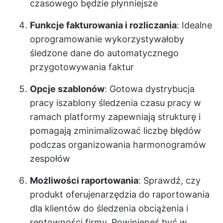
czasowego będzie płynniejsze
Funkcje fakturowania i rozliczania
: Idealne
oprogramowanie wykorzystywałoby
śledzone dane do automatycznego
przygotowywania faktur
Opcje szablonów
: Gotowa dystrybucja
pracy i
szablony śledzenia czasu pracy
w
ramach platformy zapewniają strukturę i
pomagają zminimalizować liczbę błędów
podczas organizowania harmonogramów
zespołów
Możliwości raportowania
: Sprawdź, czy
produkt oferuje
narzędzia do raportowania
dla klientów
do śledzenia obciążenia i
rentowności firmy. Powinieneś być w