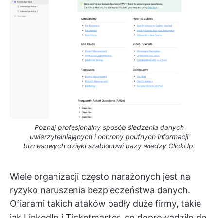
Poznaj profesjonalny sposób śledzenia danych
uwierzytelniających i ochrony poufnych informacji
biznesowych dzięki szablonowi bazy wiedzy ClickUp.
Wiele organizacji często narażonych jest na
ryzyko naruszenia bezpieczeństwa danych.
Ofiarami takich ataków padły duże firmy, takie
jak LinkedIn i Ticketmaster, co doprowadziło do