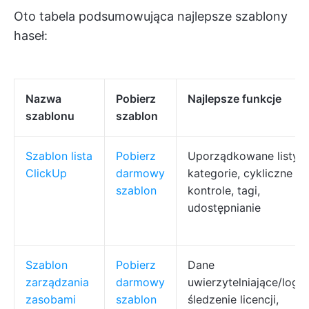
Oto tabela podsumowująca najlepsze szablony
haseł:
Nazwa
Pobierz
Najlepsze funkcje
szablonu
szablon
Szablon lista
Pobierz
Uporządkowane listy,
ClickUp
darmowy
kategorie, cykliczne
szablon
kontrole, tagi,
udostępnianie
Szablon
Pobierz
Dane
zarządzania
darmowy
uwierzytelniające/login
zasobami
szablon
śledzenie licencji,