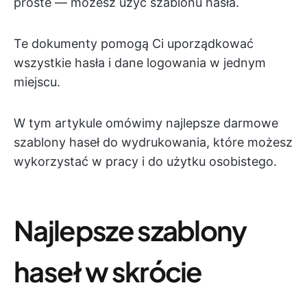
proste — możesz użyć szablonu hasła.
Te dokumenty pomogą Ci uporządkować
wszystkie hasła i dane logowania w jednym
miejscu.
W tym artykule omówimy najlepsze darmowe
szablony haseł do wydrukowania, które możesz
wykorzystać w pracy i do użytku osobistego.
Najlepsze szablony
haseł w skrócie