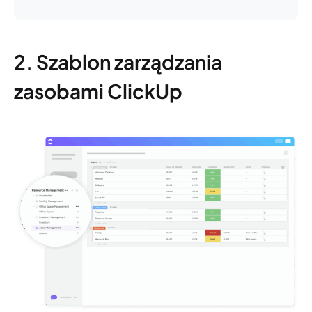
2. Szablon zarządzania
zasobami ClickUp