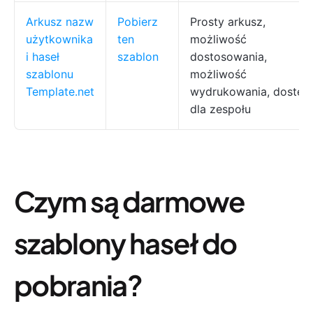
Arkusz nazw
Pobierz
Prosty arkusz,
użytkownika
ten
możliwość
i haseł
szablon
dostosowania,
szablonu
możliwość
Template.net
wydrukowania, dostęp
dla zespołu
Czym są darmowe
szablony haseł do
pobrania?