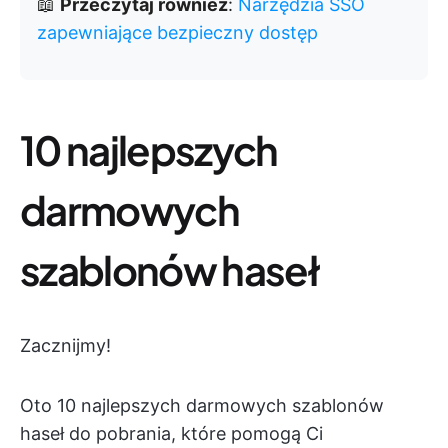
📖
Przeczytaj również
:
Narzędzia SSO
zapewniające bezpieczny dostęp
10 najlepszych
darmowych
szablonów haseł
Zacznijmy!
Oto 10 najlepszych darmowych szablonów
haseł do pobrania, które pomogą Ci