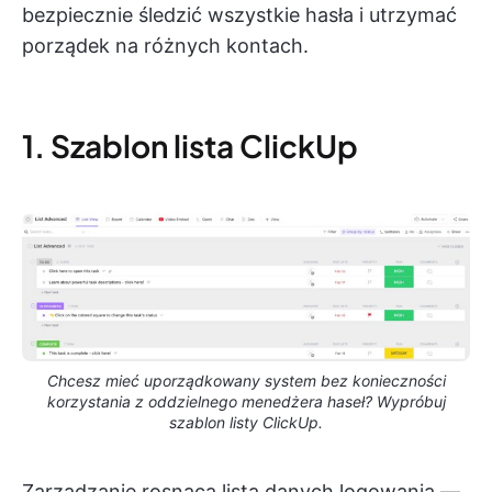
bezpiecznie śledzić wszystkie hasła i utrzymać
porządek na różnych kontach.
1. Szablon lista ClickUp
Chcesz mieć uporządkowany system bez konieczności
korzystania z oddzielnego menedżera haseł? Wypróbuj
szablon listy ClickUp.
Zarządzanie rosnącą listą danych logowania —