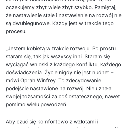
oczekujemy zbyt wiele zbyt szybko. Pamiętaj,
że nastawienie stałe i nastawienie na rozwój nie
są dwubiegunowe. Każdy jest w trakcie tego
procesu.
„Jestem kobietą w trakcie rozwoju. Po prostu
staram się, tak jak wszyscy inni. Staram się
wyciągać wnioski z każdego konfliktu, każdego
doświadczenia. Życie nigdy nie jest nudne” –
mówi Oprah Winfrey. To zdecydowanie
podejście nastawione na rozwój. Nie uznała
swojej tożsamości za coś ostatecznego, nawet
pomimo wielu powodzeń.
Aby czuć się komfortowo z wzlotami i