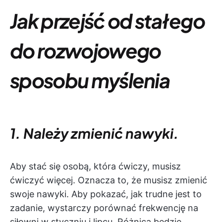
Jak przejść od stałego
do rozwojowego
sposobu myślenia
1. Należy zmienić nawyki.
Aby stać się osobą, która ćwiczy, musisz
ćwiczyć więcej. Oznacza to, że musisz zmienić
swoje nawyki. Aby pokazać, jak trudne jest to
zadanie, wystarczy porównać frekwencję na
siłowni w styczniu i lipcu. Różnica będzie