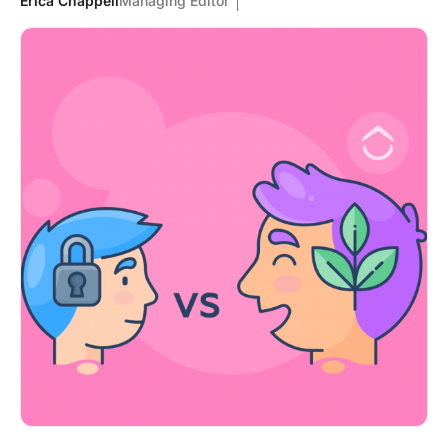
Erica Chappell
Managing Editor