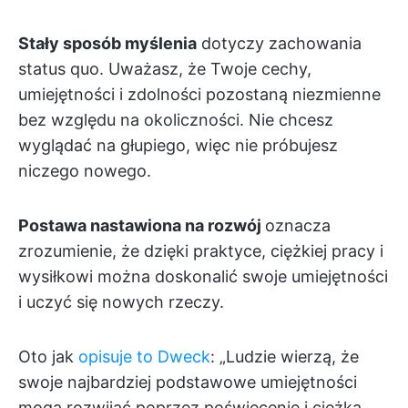
Stały sposób myślenia
dotyczy zachowania
status quo. Uważasz, że Twoje cechy,
umiejętności i zdolności pozostaną niezmienne
bez względu na okoliczności. Nie chcesz
wyglądać na głupiego, więc nie próbujesz
niczego nowego.
Postawa nastawiona na rozwój
oznacza
zrozumienie, że dzięki praktyce, ciężkiej pracy i
wysiłkowi można doskonalić swoje umiejętności
i uczyć się nowych rzeczy.
Oto jak
opisuje to Dweck
: „Ludzie wierzą, że
swoje najbardziej podstawowe umiejętności
mogą rozwijać poprzez poświęcenie i ciężką