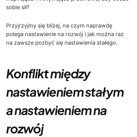
sobie sił?
Przyjrzyjmy się bliżej, na czym naprawdę
polega nastawienie na rozwój i jak można raz
na zawsze pozbyć się nastawienia stałego.
Konflikt między
nastawieniem stałym
a nastawieniem na
rozwój