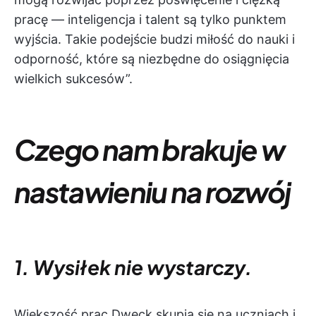
pracę — inteligencja i talent są tylko punktem
wyjścia. Takie podejście budzi miłość do nauki i
odporność, które są niezbędne do osiągnięcia
wielkich sukcesów”.
Czego nam brakuje w
nastawieniu na rozwój
1. Wysiłek nie wystarczy.
Większość prac Dweck skupia się na uczniach i