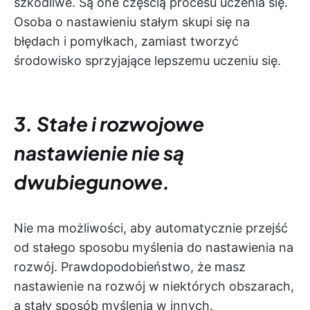
szkodliwe. Są one częścią procesu uczenia się.
Osoba o nastawieniu stałym skupi się na
błędach i pomyłkach, zamiast tworzyć
środowisko sprzyjające lepszemu uczeniu się.
3. Stałe i rozwojowe
nastawienie nie są
dwubiegunowe.
Nie ma możliwości, aby automatycznie przejść
od stałego sposobu myślenia do nastawienia na
rozwój. Prawdopodobieństwo, że masz
nastawienie na rozwój w niektórych obszarach,
a stały sposób myślenia w innych.