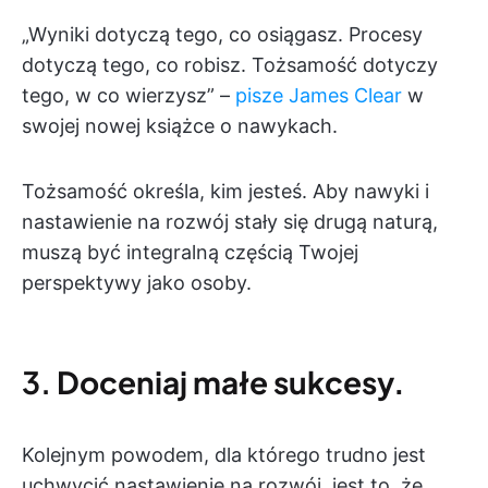
„Wyniki dotyczą tego, co osiągasz. Procesy
dotyczą tego, co robisz. Tożsamość dotyczy
tego, w co wierzysz” –
pisze James Clear
w
swojej nowej książce o nawykach.
Tożsamość określa, kim jesteś. Aby nawyki i
nastawienie na rozwój stały się drugą naturą,
muszą być integralną częścią Twojej
perspektywy jako osoby.
3.
Doceniaj małe sukcesy.
Kolejnym powodem, dla którego trudno jest
uchwycić nastawienie na rozwój, jest to, że