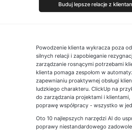
Buduj lepsze relacje z klientam
Powodzenie klienta wykracza poza od
silnych relacji i zapobieganie rezygnac
zarządzanie rosnącymi potrzebami kl
klienta
pomaga zespołom w automatyzac
zapewnianiu proaktywnej obsługi klie
ludzkiego charakteru.
ClickUp
na przy
do zarządzania projektami i klientami,
poprawę współpracy - wszystko w jed
Oto 10 najlepszych narzędzi AI do uspr
poprawy niestandardowego zadowoleni