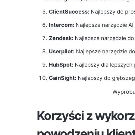
ClientSuccess:
Najlepszy do pro
Intercom:
Najlepsze narzędzie AI
Zendesk:
Najlepsze narzędzie do 
Userpilot:
Najlepsze narzędzie d
HubSpot:
Najlepszy dla lepszych 
GainSight:
Najlepszy do głębszego
Wypróbuj
Korzyści z wykorz
powodzeniu klien