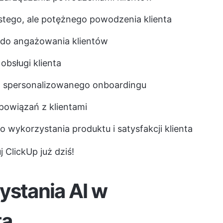
stego, ale potężnego powodzenia klienta
 do angażowania klientów
obsługi klienta
o spersonalizowanego onboardingu
powiązań z klientami
 wykorzystania produktu i satysfakcji klienta
 ClickUp już dziś!
ystania AI w
ta