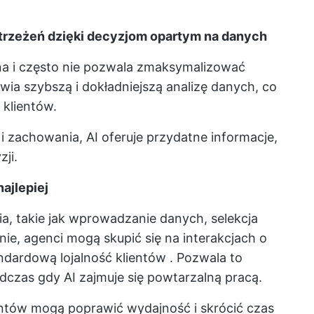
strzeżeń dzięki decyzjom opartym na danych
na i często nie pozwala zmaksymalizować
wia szybszą i dokładniejszą analizę danych, co
klientów.
 zachowania, AI oferuje przydatne informacje,
ji.
najlepiej
ia, takie jak wprowadzanie danych, selekcja
nie, agenci mogą skupić się na interakcjach o
ndardową lojalność klientów
. Pozwala to
dczas gdy AI zajmuje się powtarzalną pracą.
ientów mogą poprawić wydajność i skrócić czas