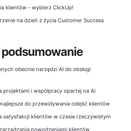
a klientów - wybierz ClickUp!
jrzenie na dzień z życia Customer Success
 podsumowanie
pnych obecnie narzędzi AI do obsługi
 projektami i współpracy opartej na AI
najlepsze do przewidywania odejść klientów
 satysfakcji klientów w czasie rzeczywistym
zarządzania powodzeniami klientów