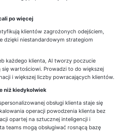
ali po więcej
ntyfikują klientów zagrożonych odejściem,
nie dzięki niestandardowym strategiom
b każdego klienta, AI tworzy poczucie
ją się wartościowi. Prowadzi to do większej
acji i większej liczby powracających klientów.
e niż kiedykolwiek
ersonalizowanej obsługi klienta staje się
 skalowania operacji powodzenia klienta bez
ji opartej na sztucznej inteligencji i
ta
teams mogą obsługiwać rosnącą bazę