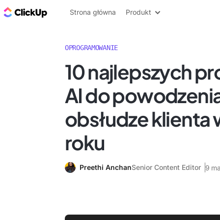
ClickUp Blog
Strona główna
Produkt
OPROGRAMOWANIE
10 najlepszych 
AI do powodzeni
obsłudze klienta
roku
Preethi Anchan
Senior Content Editor
9 ma