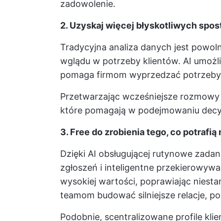
zadowolenie.
2. Uzyskaj więcej błyskotliwych spo
Tradycyjna analiza danych jest powol
wglądu w potrzeby klientów. AI umożli
pomaga firmom wyprzedzać potrzeby 
Przetwarzając wcześniejsze rozmowy i
które pomagają w podejmowaniu decyz
3. Free do zrobienia tego, co potrafią 
Dzięki AI obsługującej rutynowe zadan
zgłoszeń i inteligentne przekierowywa
wysokiej wartości, poprawiając
niesta
teamom budować silniejsze relacje, po
Podobnie, scentralizowane profile kl