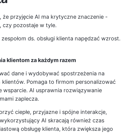
 że przyjęcie AI ma krytyczne znaczenie -
 czy pozostaje w tyle.
 zespołom ds. obsługi klienta napędzać wzrost.
nia klientom za każdym razem
ować dane i wydobywać spostrzeżenia na
ań klientów. Pomaga to firmom personalizować
 wsparcie. AI usprawnia rozwiązywanie
emami zaplecza.
zyć ciepłe, przyjazne i spójne interakcje,
 wykorzystujący AI skracają również czas
astową obsługę klienta, która zwiększa jego