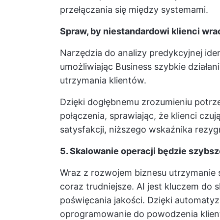
przełączania się między systemami.
Spraw, by niestandardowi klienci wrac
Narzędzia do analizy predykcyjnej ide
umożliwiając Business szybkie działa
utrzymania klientów.
Dzięki dogłębnemu zrozumieniu potrze
połączenia, sprawiając, że klienci czu
satysfakcji, niższego wskaźnika rezygn
5. Skalowanie operacji będzie szybsz
Wraz z rozwojem biznesu utrzymanie sp
coraz trudniejsze. AI jest kluczem do
poświęcania jakości. Dzięki automatyzac
oprogramowanie do powodzenia klien