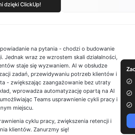
i dzięki ClickUp!
powiadanie na pytania - chodzi o budowanie
ji. Jednak wraz ze wzrostem skali działalności,
ientów staje się wyzwaniem.
AI w obsłudze
Zac
ji zadań, przewidywaniu potrzeb klientów i
nta - zwiększając zaangażowanie bez utraty
kład, wprowadza automatyzację opartą na AI
 umożliwiając Teams usprawnienie cykli pracy i
nym miejscu.
awnienia cyklu pracy, zwiększenia retencji i
a klientów. Zanurzmy się!