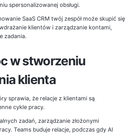
iu spersonalizowanej obsługi.
mowanie SaaS CRM
twój zespół może skupić się
 wdrażanie klientów i zarządzanie kontami,
e zadania.
c w stworzeniu
ia klienta
ry sprawia, że relacje z klientami są
nne cykle pracy.
alnych zadań, zarządzanie złożonymi
acy. Teams buduje relacje, podczas gdy AI