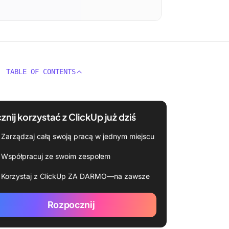
TABLE OF CONTENTS
znij korzystać z ClickUp już dziś
Zarządzaj całą swoją pracą w jednym miejscu
Współpracuj ze swoim zespołem
Korzystaj z ClickUp ZA DARMO—na zawsze
Rozpocznij