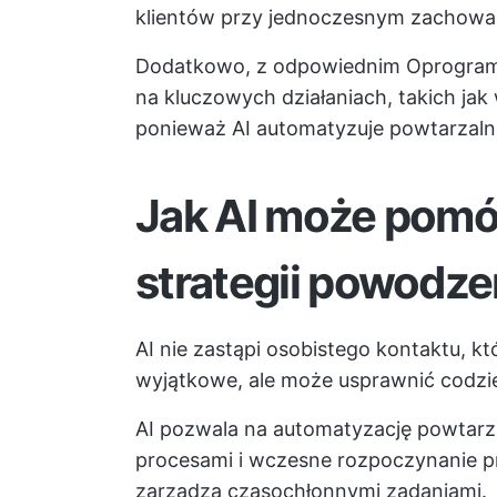
klientów przy jednoczesnym zachowan
Dodatkowo, z odpowiednim
Oprogra
na kluczowych działaniach, takich jak
ponieważ AI automatyzuje powtarzaln
Jak AI może pomó
strategii powodzen
AI nie zastąpi osobistego kontaktu, któ
wyjątkowe, ale może usprawnić codzie
AI pozwala na automatyzację powtarz
procesami i wczesne rozpoczynanie pr
zarządza czasochłonnymi zadaniami.