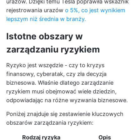
urazów. Dzięki temu Tesla poprawiła wskaźnik
rejestrowania urazów
o 5
%, co jest wynikiem
lepszym niż średnia w branży.
Istotne obszary w
zarządzaniu ryzykiem
Ryzyko jest wszędzie - czy to kryzys
finansowy, cyberatak, czy zła decyzja
biznesowa. Właśnie dlatego zarządzanie
ryzykiem musi obejmować wiele dziedzin,
odpowiadając na różne wyzwania biznesowe.
Poniżej znajduje się zestawienie kluczowych
obszarów zarządzania ryzykiem:
Rodzaj ryzyka
Opis