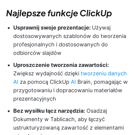
Najlepsze funkcje ClickUp
Usprawnij swoje prezentacje:
Używaj
dostosowywanych szablonów do tworzenia
profesjonalnych i dostosowanych do
odbiorców slajdów
Uproszczenie tworzenia zawartości:
Zwiększ wydajność dzięki
tworzeniu danych
AI
za pomocą ClickUp
AI
Brain, pomagając w
przygotowaniu i dopracowaniu materiałów
prezentacyjnych
Bez wysiłku łącz narzędzia:
Osadzaj
Dokumenty w Tablicach, aby łączyć
ustrukturyzowaną zawartość z elementami