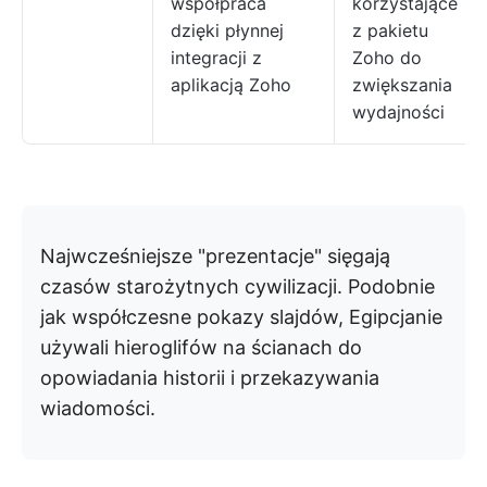
współpraca
korzystające
dzięki płynnej
z pakietu
integracji z
Zoho do
aplikacją Zoho
zwiększania
wydajności
Najwcześniejsze "prezentacje" sięgają
czasów starożytnych cywilizacji. Podobnie
jak współczesne pokazy slajdów, Egipcjanie
używali hieroglifów na ścianach do
opowiadania historii i przekazywania
wiadomości.