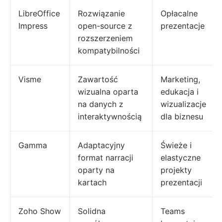
LibreOffice
Rozwiązanie
Opłacalne
Impress
open-source z
prezentacje
rozszerzeniem
kompatybilności
Visme
Zawartość
Marketing,
wizualna oparta
edukacja i
na danych z
wizualizacje
interaktywnością
dla biznesu
Gamma
Adaptacyjny
Świeże i
format narracji
elastyczne
oparty na
projekty
kartach
prezentacji
Zoho Show
Solidna
Teams