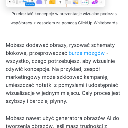
Przekształć koncepcje w prezentacje wizualne podczas
współpracy z zespołem za pomocą ClickUp Whiteboards
Możesz dodawać obrazy, rysować schematy
blokowe, przeprowadzać
burze mózgów
-
wszystko, czego potrzebujesz, aby wizualnie
ożywić koncepcje. Na przykład, zespół
marketingowy może szkicować kampanię,
umieszczać notatki z pomysłami i udostępniać
wizualizacje w jednym miejscu. Cały proces jest
szybszy i bardziej płynny.
Możesz nawet użyć generatora obrazów AI do
tworzenia obrazów, jeśli masz trudności z