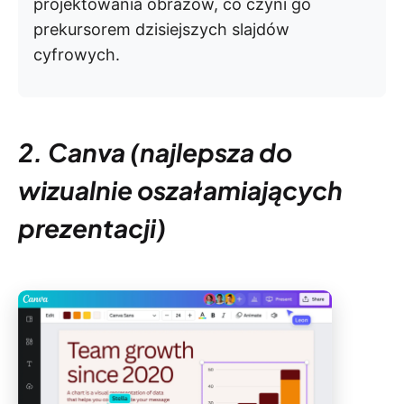
projektowania obrazów, co czyni go
prekursorem dzisiejszych slajdów
cyfrowych.
2. Canva (najlepsza do
wizualnie oszałamiających
prezentacji)