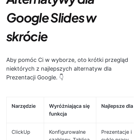
Google Slides w
skrócie
Aby pomóc Ci w wyborze, oto krótki przegląd
niektórych z najlepszych alternatyw dla
Prezentacji Google. 👇
Narzędzie
Wyróżniająca się
Najlepsze dla
funkcja
ClickUp
Konfigurowalne
Prezentacje i
szablony, Tablica
cykle pracy