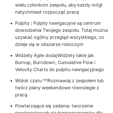
wielu członkom zespołu, aby każdy mógł
natychmiast rozpocząć pracę
Pulpity
:
Pulpity nawigacyjne
są centrum
dowodzenia Twojego zespołu. Tutaj można
uzyskać ogólny przegląd wszystkiego, co
dzieje się w obszarze roboczym
Widżety Agile
dodaj
Widżety
takie jak
Burnup, Burndown, Cumulative Flow i
Velocity Charts do pulpitu nawigacyjnego
Widok czatu
**Rozmawiaj z zespołem lub
twórz plany weekendowe równolegle z
pracą
Powtarzające się zadania:
tworzenie
powtarzających się harmonogramów dla