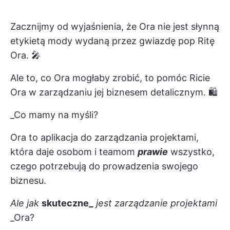
Zacznijmy od wyjaśnienia, że Ora nie jest słynną
etykietą mody wydaną przez gwiazdę pop Ritę
Ora. 🎤
Ale to, co Ora mogłaby zrobić, to pomóc Ricie
Ora w zarządzaniu jej biznesem detalicznym. 🛍
_Co mamy na myśli?
Ora to aplikacja do zarządzania projektami,
która daje osobom i teamom
prawie
wszystko,
czego potrzebują do prowadzenia swojego
biznesu.
Ale jak
skuteczne_
jest
zarządzanie
projektami
_Ora?