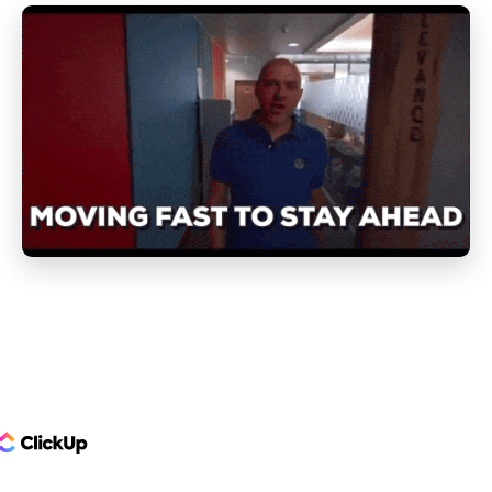
ClickUp Logo