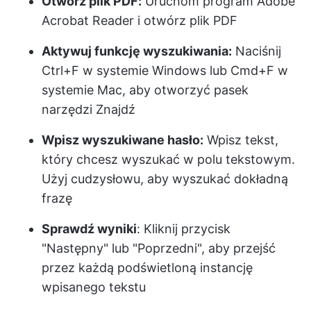
Otwórz plik PDF:
Uruchom program Adobe
Acrobat Reader i otwórz plik PDF
Aktywuj funkcję wyszukiwania:
Naciśnij
Ctrl+F w systemie Windows lub Cmd+F w
systemie Mac, aby otworzyć pasek
narzędzi Znajdź
Wpisz wyszukiwane hasło:
Wpisz tekst,
który chcesz wyszukać w polu tekstowym.
Użyj cudzysłowu, aby wyszukać dokładną
frazę
Sprawdź wyniki
: Kliknij przycisk
"Następny" lub "Poprzedni", aby przejść
przez każdą podświetloną instancję
wpisanego tekstu