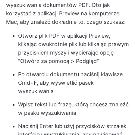
wyszukiwania dokumentów PDF. Oto jak
korzystać z aplikacji Preview na komputerze
Mac, aby znaleźć dokładnie to, czego szukasz:
Otwórz plik PDF w aplikacji Preview,
klikając dwukrotnie plik lub klikając prawym
przyciskiem myszy i wybierając opcję
"Otwórz za pomocą > Podgląd"
Po otwarciu dokumentu naciśnij klawisze
Cmd+F, aby wyświetlić pasek
wyszukiwania
Wpisz tekst lub frazę, którą chcesz znaleźć
w pasku wyszukiwania
Naciśnij Enter lub użyj przycisków strzałek
interfejsu wyszukiwania, aby nawigować