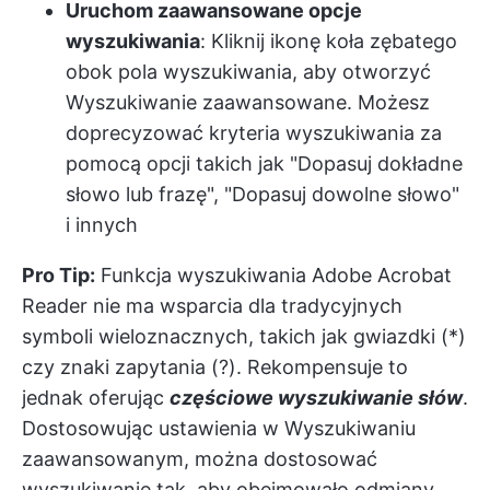
Uruchom zaawansowane opcje
wyszukiwania
: Kliknij ikonę koła zębatego
obok pola wyszukiwania, aby otworzyć
Wyszukiwanie zaawansowane. Możesz
doprecyzować kryteria wyszukiwania za
pomocą opcji takich jak "Dopasuj dokładne
słowo lub frazę", "Dopasuj dowolne słowo"
i innych
Pro Tip:
Funkcja wyszukiwania Adobe Acrobat
Reader nie ma wsparcia dla tradycyjnych
symboli wieloznacznych, takich jak gwiazdki (*)
czy znaki zapytania (?). Rekompensuje to
jednak oferując
częściowe wyszukiwanie słów
.
Dostosowując ustawienia w Wyszukiwaniu
zaawansowanym, można dostosować
wyszukiwanie tak, aby obejmowało odmiany