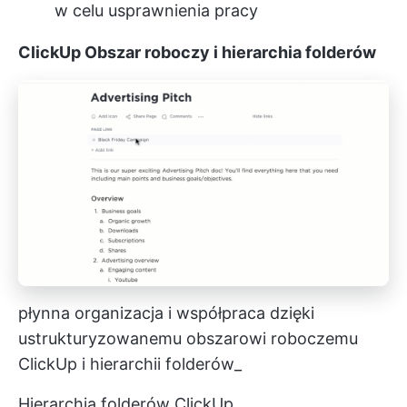
w celu usprawnienia pracy
ClickUp Obszar roboczy i hierarchia folderów
płynna organizacja i współpraca dzięki
ustrukturyzowanemu obszarowi roboczemu
ClickUp i hierarchii folderów_
Hierarchia folderów ClickUp