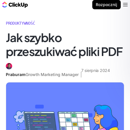
ClickUp Blog
Rozpocznij
Ope
PRODUKTYWNOŚĆ
Jak szybko
przeszukiwać pliki PDF
7 sierpnia 2024
Praburam
Growth Marketing Manager