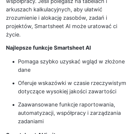
współpracy. Jeśli polegasz na tabelach i
arkuszach kalkulacyjnych, aby ułatwić
zrozumienie i alokację zasobów, zadań i
projektów, Smartsheet AI może uratować ci
życie.
Najlepsze funkcje Smartsheet AI
Pomaga szybko uzyskać wgląd w złożone
dane
Oferuje wskazówki w czasie rzeczywistym
dotyczące wysokiej jakości zawartości
Zaawansowane funkcje raportowania,
automatyzacji, współpracy i zarządzania
zadaniami