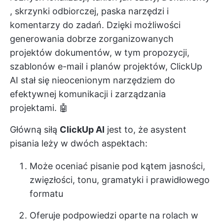
, skrzynki odbiorczej, paska narzędzi i
komentarzy do zadań. Dzięki możliwości
generowania dobrze zorganizowanych
projektów dokumentów, w tym propozycji,
szablonów e-mail i planów projektów, ClickUp
AI stał się nieocenionym narzędziem do
efektywnej komunikacji i zarządzania
projektami. 🤖
Główną siłą
ClickUp AI
jest to, że
asystent
pisania
leży w dwóch aspektach:
Może oceniać pisanie pod kątem jasności,
zwięzłości, tonu, gramatyki i prawidłowego
formatu
Oferuje podpowiedzi oparte na rolach w