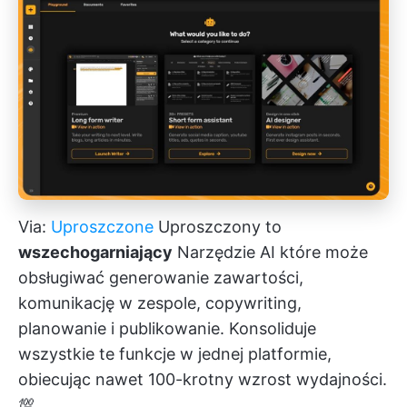
Via:
Uproszczone
Uproszczony to
wszechogarniający
Narzędzie AI
które może
obsługiwać generowanie zawartości,
komunikację w zespole, copywriting,
planowanie i publikowanie. Konsoliduje
wszystkie te funkcje w jednej platformie,
obiecując nawet 100-krotny wzrost wydajności.
💯