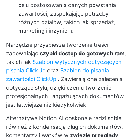
celu dostosowania danych powstania
zawartości, zaspokajając potrzeby
różnych działów, takich jak sprzedaż,
marketing i inżynieria
Narzędzie przyspiesza tworzenie treści,
zapewniając
szybki dostęp do gotowych ram
,
takich jak
Szablon wytycznych dotyczących
pisania ClickUp
oraz
Szablon do pisania
zawartości ClickUp
. Zawierają one zalecenia
dotyczące stylu, dzięki czemu tworzenie
profesjonalnych i angażujących dokumentów
jest łatwiejsze niż kiedykolwiek.
Alternatywa Notion AI doskonale radzi sobie
również z kondensacją długich dokumentów,
komentarzy i wątków w
zwięzłe przeglądy
,