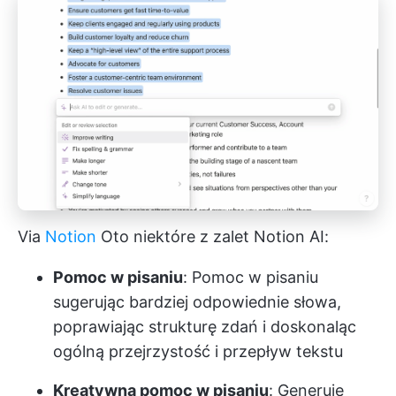
Via
Notion
Oto niektóre z zalet Notion AI:
Pomoc w pisaniu
:
Pomoc w pisaniu
sugerując bardziej odpowiednie słowa,
poprawiając strukturę zdań i doskonaląc
ogólną przejrzystość i przepływ tekstu
Kreatywna pomoc w pisaniu
: Generuje