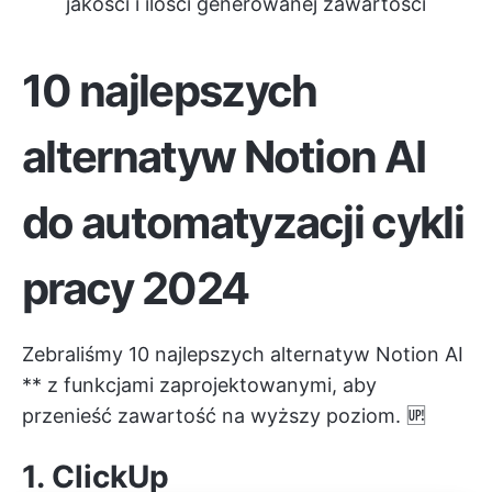
jakości i ilości generowanej zawartości
10 najlepszych
alternatyw Notion AI
do automatyzacji cykli
pracy 2024
Zebraliśmy 10 najlepszych alternatyw Notion AI
** z funkcjami zaprojektowanymi, aby
przenieść zawartość na wyższy poziom. 🆙
1.
ClickUp