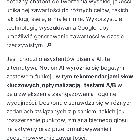
potężny chatbot do tworzenia wysokiej jakości,
unikalnej zawartości do różnych celów, takich
jak blogi, eseje, e-maile i inne. Wykorzystuje
technologię wyszukiwania Google, aby
umożliwić generowanie zawartości w czasie
rzeczywistym. 🔎
Jeśli chodzi o asystentów pisania AI, ta
alternatywa Notion AI wyróżnia się bogatym
zestawem funkcji, w tym
rekomendacjami słów
kluczowych, optymalizacją i testami A/B
w
celu zwiększenia zaangażowania i ogólnej
wydajności. Doskonale sprawdza się w różnych
zadaniach związanych z pisaniem, takich jak
rozszerzanie punktów, zmiana biernego głosu
na aktywny oraz przeformułowywanie i
podsumowywanie zawartości.