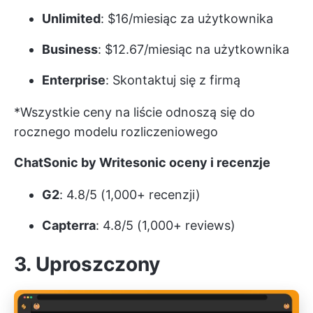
Unlimited
: $16/miesiąc za użytkownika
Business
: $12.67/miesiąc na użytkownika
Enterprise
: Skontaktuj się z firmą
*Wszystkie ceny na liście odnoszą się do
rocznego modelu rozliczeniowego
ChatSonic by Writesonic oceny i recenzje
G2
: 4.8/5 (1,000+ recenzji)
Capterra
: 4.8/5 (1,000+ reviews)
3. Uproszczony