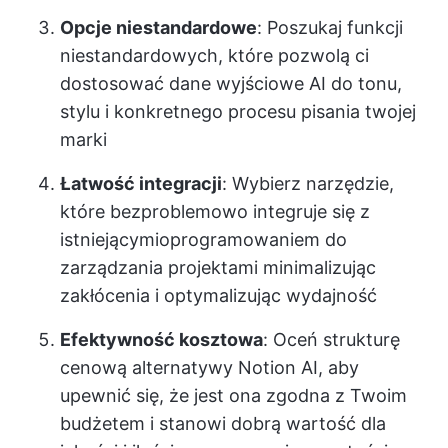
Opcje niestandardowe
: Poszukaj funkcji
niestandardowych, które pozwolą ci
dostosować dane wyjściowe AI do tonu,
stylu i konkretnego procesu pisania twojej
marki
Łatwość integracji
: Wybierz narzędzie,
które bezproblemowo integruje się z
istniejącymi
oprogramowaniem do
zarządzania projektami
minimalizując
zakłócenia i optymalizując wydajność
Efektywność kosztowa
: Oceń strukturę
cenową alternatywy Notion AI, aby
upewnić się, że jest ona zgodna z Twoim
budżetem i stanowi dobrą wartość dla