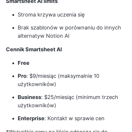
Smartsheet AI limits
Stroma krzywa uczenia się
Brak szablonów w porównaniu do innych
alternatyw Notion AI
Cennik Smartsheet AI
Free
Pro
: $9/miesiąc (maksymalnie 10
użytkowników)
Business
: $25/miesiąc (minimum trzech
użytkowników)
Enterprise
: Kontakt w sprawie cen
*Wszystkie ceny na liście odnoszą się do