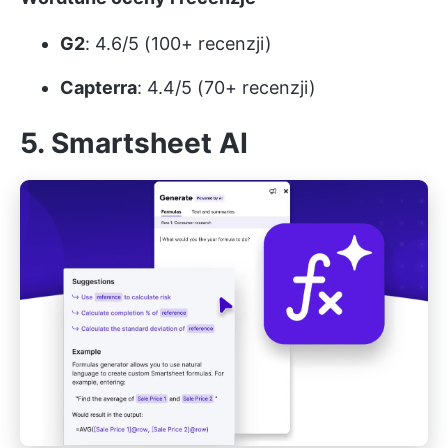
G2
: 4.6/5 (100+ recenzji)
Capterra
: 4.4/5 (70+ recenzji)
5. Smartsheet AI