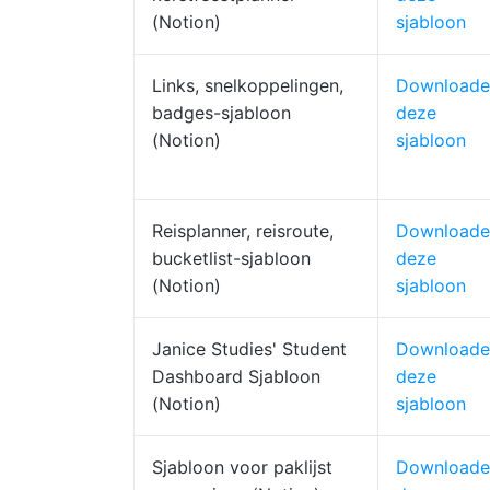
(Notion)
sjabloon
Links, snelkoppelingen,
Downloade
badges-sjabloon
deze
(Notion)
sjabloon
Reisplanner, reisroute,
Downloade
bucketlist-sjabloon
deze
(Notion)
sjabloon
Janice Studies' Student
Downloade
Dashboard Sjabloon
deze
(Notion)
sjabloon
Sjabloon voor paklijst
Downloade