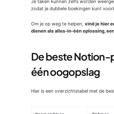
Je taken kunnen zelfs worden weergeg
zodat je dubbele boekingen kunt voo
Om je op weg te helpen,
vind je hier 
dienen als alles-in-één oplossing, een
De beste Notion-p
één oogopslag
Hier is een overzichtstabel met de be