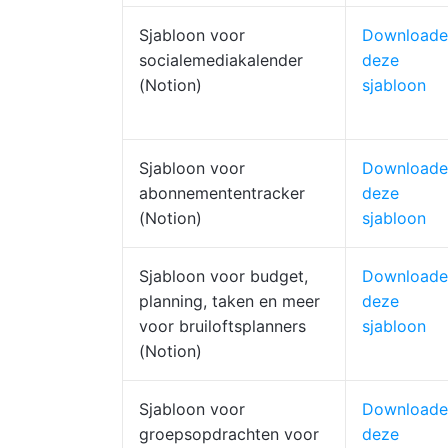
Sjabloon voor
Downloade
socialemediakalender
deze
(Notion)
sjabloon
Sjabloon voor
Downloade
abonnemententracker
deze
(Notion)
sjabloon
Sjabloon voor budget,
Downloade
planning, taken en meer
deze
voor bruiloftsplanners
sjabloon
(Notion)
Sjabloon voor
Downloade
groepsopdrachten voor
deze