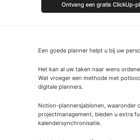
Ontvang een gratis ClickUp-p
Een goede planner helpt u bij uw perso
Het kan al uw taken naar wens ordenen
Wat vroeger een methode met potlood 
digitale planners.
Notion-plannersjablonen, waaronder 
projectmanagement, bieden u extra func
kalendersynchronisatie.