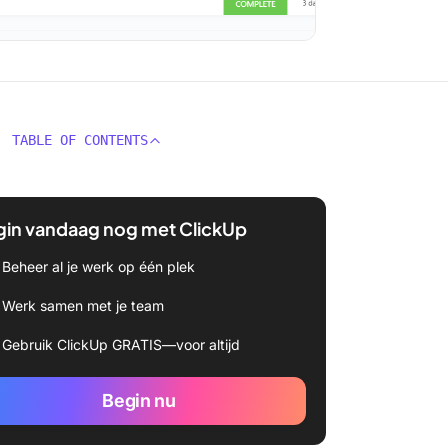
TABLE OF CONTENTS
gin vandaag nog met ClickUp
Beheer al je werk op één plek
Werk samen met je team
Gebruik ClickUp GRATIS—voor altijd
Begin nu