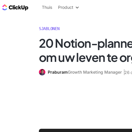
ClickUp Blog
Thuis
Product
SJABLONEN
20 Notion-planne
om uw leven te o
Praburam
Growth Marketing Manager
26 