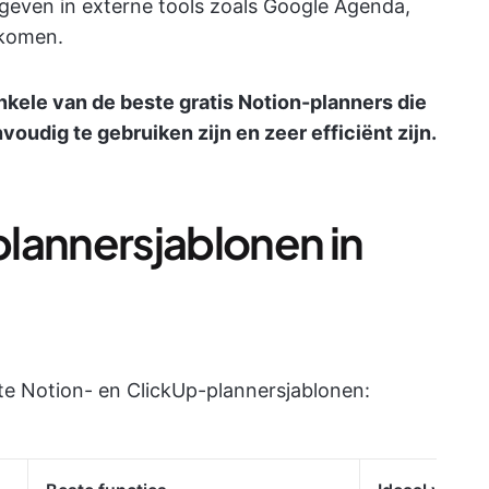
even in externe tools zoals Google Agenda,
rkomen.
enkele van de beste gratis Notion-planners die
voudig te gebruiken zijn en zeer efficiënt zijn.
lannersjablonen in
ste Notion- en ClickUp-plannersjablonen: