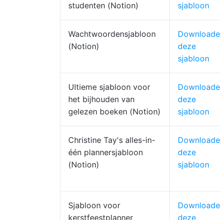
studenten (Notion)
sjabloon
Wachtwoordensjabloon
Downloade
(Notion)
deze
sjabloon
Ultieme sjabloon voor
Downloade
het bijhouden van
deze
gelezen boeken (Notion)
sjabloon
Christine Tay's alles-in-
Downloade
één plannersjabloon
deze
(Notion)
sjabloon
Sjabloon voor
Downloade
kerstfeestplanner
deze