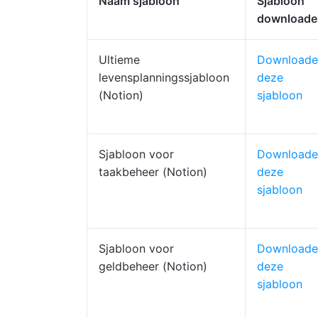
Naam sjabloon
Sjabloon
downloade
Ultieme
Downloade
levensplanningssjabloon
deze
(Notion)
sjabloon
Sjabloon voor
Downloade
taakbeheer (Notion)
deze
sjabloon
Sjabloon voor
Downloade
geldbeheer (Notion)
deze
sjabloon