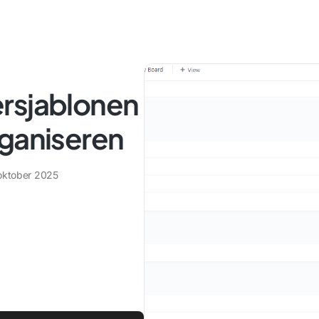
rsjablonen
rganiseren
oktober 2025