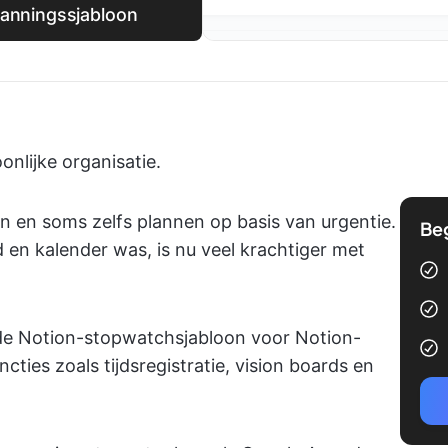
lanningssjabloon
onlijke organisatie.
 en soms zelfs plannen op basis van urgentie.
Be
en kalender was, is nu veel krachtiger met
de Notion-stopwatchsjabloon voor Notion-
ties zoals tijdsregistratie, vision boards en