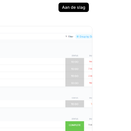
Aan de slag