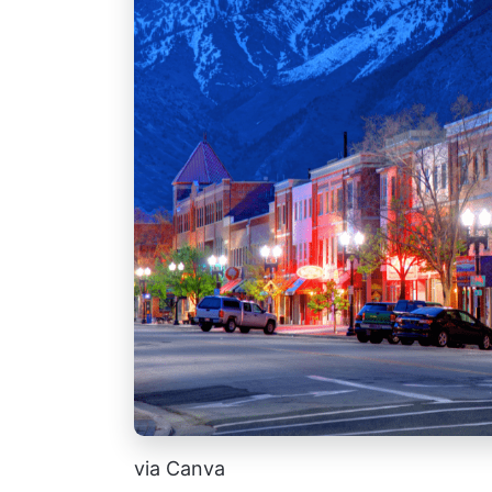
via Canva