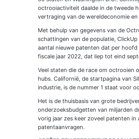
octrooiactiviteit daalde in de tweede 
vertraging van de wereldeconomie en
Met behulp van gegevens van de
Octr
schattingen van de populatie,
ClickUp
aantal nieuwe patenten dat per hoofd
fiscale jaar 2022, dat liep tot eind sep
Veel staten die de race om octrooien o
hubs. Californië, de startpagina van Si
industrie, is de nummer 1 staat voor 
Het is de thuisbasis van grote bedrij
onderzoeksbudgetten van miljarden dol
vorig jaar zes keer zoveel patenten in
patentaanvragen.