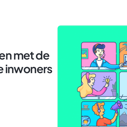
en met de
e inwoners