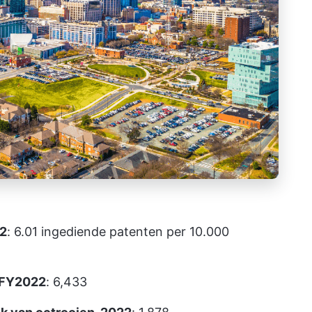
22
: 6.01 ingediende patenten per 10.000
 FY2022
: 6,433