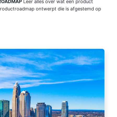
TROADMAP
Leer alles over wat een
product
 productroadmap ontwerpt die is afgestemd op