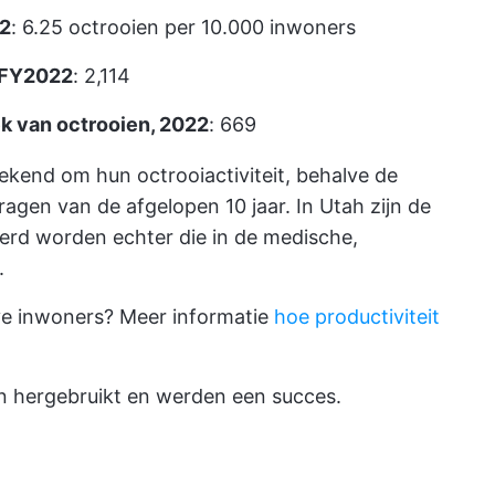
22
: 6.25 octrooien per 10.000 inwoners
 FY2022
: 2,114
k van octrooien, 2022
: 669
ekend om hun octrooiactiviteit, behalve de
gen van de afgelopen 10 jaar. In Utah zijn de
eerd worden echter die in de medische,
.
ve inwoners? Meer informatie
hoe productiviteit
 hergebruikt en werden een succes.