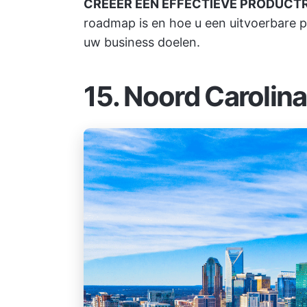
CREËER EEN EFFECTIEVE PRODUC
roadmap
is en hoe u een uitvoerbare
uw business doelen.
15. Noord Carolina