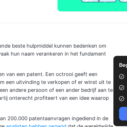
gende beste hulpmiddel kunnen bedenken om
 vaak hun naam verankeren in het fundament
Be
en van een patent. Een octrooi geeft een
om een uitvinding te verkopen of er winst uit te
een andere persoon of een ander bedrijf aan te
rtij onterecht profiteert van een idee waarop
 dan 200.000 patentaanvragen ingediend in de
ige
analisten hebben gezegd
dat de wereldwijde