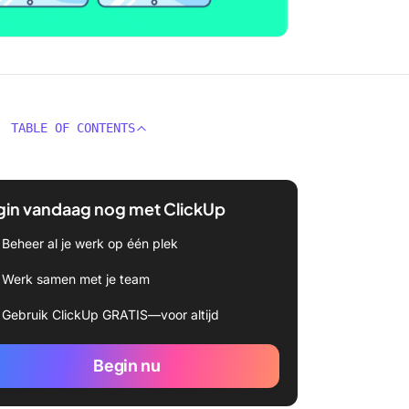
TABLE OF CONTENTS
gin vandaag nog met ClickUp
Beheer al je werk op één plek
Werk samen met je team
Gebruik ClickUp GRATIS—voor altijd
Begin nu