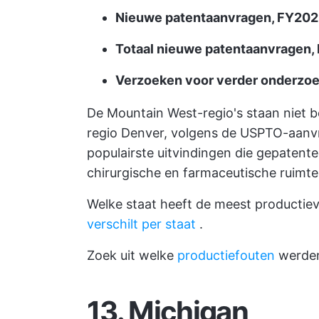
Nieuwe patentaanvragen, FY20
Totaal nieuwe patentaanvragen,
Verzoeken voor verder onderzoe
De Mountain West-regio's staan niet b
regio Denver, volgens de USPTO-aanvra
populairste uitvindingen die gepatent
chirurgische en farmaceutische ruimte
Welke staat heeft de meest productie
verschilt per staat
.
Zoek uit welke
productiefouten
werden
13. Michigan