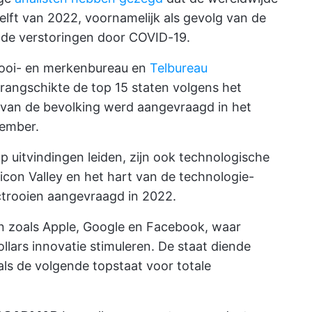
helft van 2022, voornamelijk als gevolg van de
 de verstoringen door COVID-19.
ooi- en merkenbureau
en
Telbureau
rangschikte de top 15 staten volgens het
 van de bevolking werd aangevraagd in het
tember.
p uitvindingen leiden, zijn ook technologische
licon Valley en het hart van de technologie-
octrooien aangevraagd in 2022.
ven zoals Apple, Google en Facebook, waar
lars innovatie stimuleren. De staat diende
 als de volgende topstaat voor totale