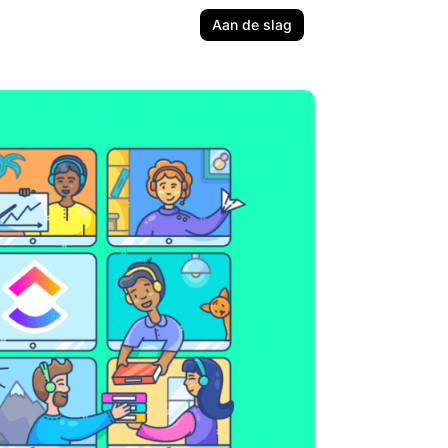
Aan de slag