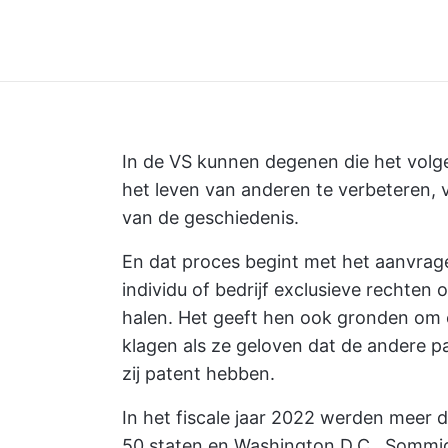
In de VS kunnen degenen die het vol
het leven van anderen te verbeteren,
van de geschiedenis.
En dat proces begint met het aanvrag
individu of bedrijf exclusieve rechten 
halen. Het geeft hen ook gronden om 
klagen als ze geloven dat de andere pa
zij patent hebben.
In het fiscale jaar 2022 werden meer
50 staten en Washington D.C.. Somm