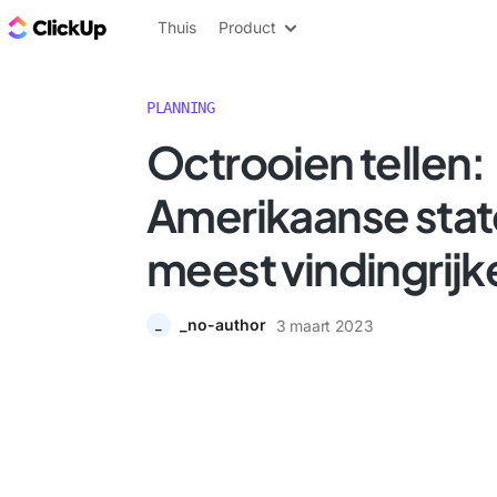
ClickUp Blog
Thuis
Product
PLANNING
Octrooien tellen:
Amerikaanse stat
meest vindingrijk
_no-author
3 maart 2023
_