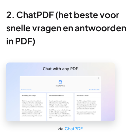
2. ChatPDF (het beste voor
snelle vragen en antwoorden
in PDF)
via
ChatPDF