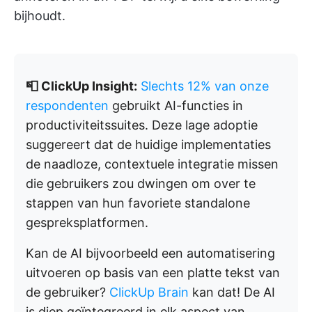
bijhoudt.
📮 ClickUp Insight:
Slechts 12% van onze
respondenten
gebruikt AI-functies in
productiviteitssuites. Deze lage adoptie
suggereert dat de huidige implementaties
de naadloze, contextuele integratie missen
die gebruikers zou dwingen om over te
stappen van hun favoriete standalone
gespreksplatformen.
Kan de AI bijvoorbeeld een automatisering
uitvoeren op basis van een platte tekst van
de gebruiker?
ClickUp Brain
kan dat! De AI
is diep geïntegreerd in elk aspect van