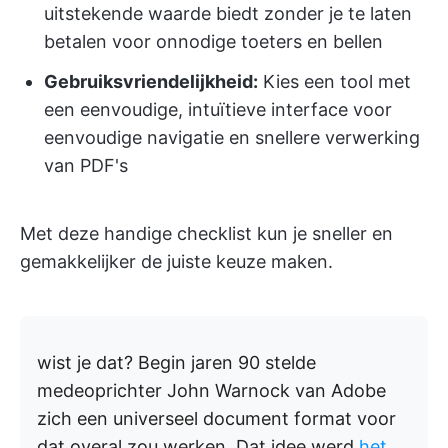
uitstekende waarde biedt zonder je te laten
betalen voor onnodige toeters en bellen
Gebruiksvriendelijkheid:
Kies een tool met
een eenvoudige, intuïtieve interface voor
eenvoudige navigatie en snellere verwerking
van PDF's
Met deze handige checklist kun je sneller en
gemakkelijker de juiste keuze maken.
wist je dat?
Begin jaren 90 stelde
medeoprichter John Warnock van Adobe
zich een universeel document format voor
dat overal zou werken. Dat idee werd
het