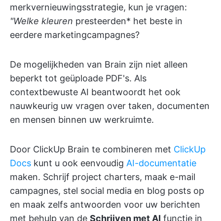
merkvernieuwingsstrategie, kun je vragen:
"Welke kleuren
presteerden* het beste in
eerdere marketingcampagnes?
De mogelijkheden van Brain zijn niet alleen
beperkt tot geüploade PDF's. Als
contextbewuste AI beantwoordt het ook
nauwkeurig uw vragen over taken, documenten
en mensen binnen uw werkruimte.
Door ClickUp Brain te combineren met
ClickUp
Docs
kunt u ook eenvoudig
AI-documentatie
maken. Schrijf project charters, maak e-mail
campagnes, stel social media en blog posts op
en maak zelfs antwoorden voor uw berichten
met behulp van de
Schrijven met AI
functie in