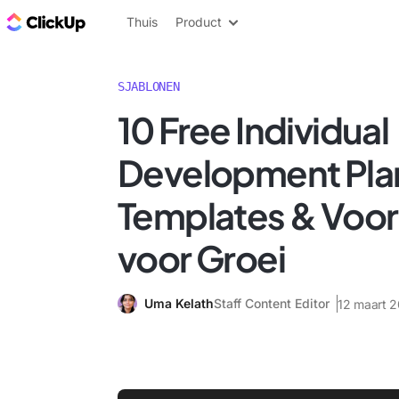
ClickUp Blog
Thuis
Product
SJABLONEN
10 Free Individual
Development Plan
Templates & Voo
voor Groei
Uma Kelath
Staff Content Editor
12 maart 