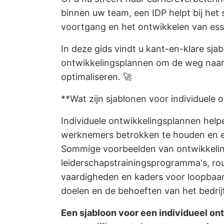
binnen uw team, een IDP helpt bij het 
voortgang en het ontwikkelen van ess
In deze gids vindt u kant-en-klare sja
ontwikkelingsplannen om de weg naar 
optimaliseren. 🚀
**Wat zijn sjablonen voor individuele
Individuele ontwikkelingsplannen help
werknemers betrokken te houden en ee
Sommige
voorbeelden van ontwikkel
leiderschapstrainingsprogramma's, r
vaardigheden en kaders voor loopbaano
doelen en de behoeften van het bedrijf
Een sjabloon voor een individueel ont