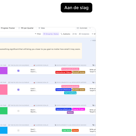
Aan de slag