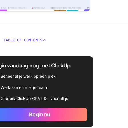
TABLE OF CONTENTS
gin vandaag nog met ClickUp
Beheer al je werk op één plek
Werk samen met je team
Gebruik ClickUp GRATIS—voor altijd
Begin nu