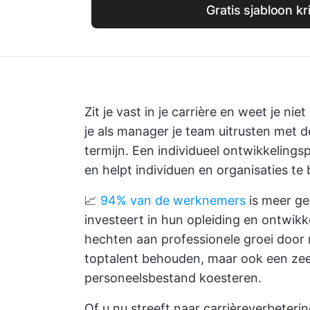
Gratis sjabloon kr
Zit je vast in je carrière en weet je n
je als manager je team uitrusten met 
termijn. Een individueel ontwikkelingsp
en helpt individuen en organisaties te 
📈
94% van de werknemers
is meer gen
investeert in hun opleiding en ontwikk
hechten aan professionele groei door m
toptalent behouden, maar ook een ze
personeelsbestand koesteren.
Of u nu streeft naar carrièreverbeterin