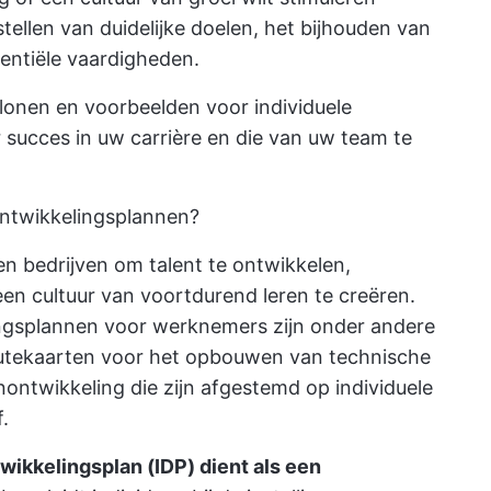
stellen van duidelijke doelen, het bijhouden van
entiële vaardigheden.
blonen en voorbeelden voor individuele
succes in uw carrière en die van uw team te
 ontwikkelingsplannen?
en bedrijven om talent te ontwikkelen,
n cultuur van voortdurend leren te creëren.
ingsplannen voor werknemers
zijn onder andere
outekaarten voor het opbouwen van technische
ntwikkeling die zijn afgestemd op individuele
.
wikkelingsplan (IDP) dient als een