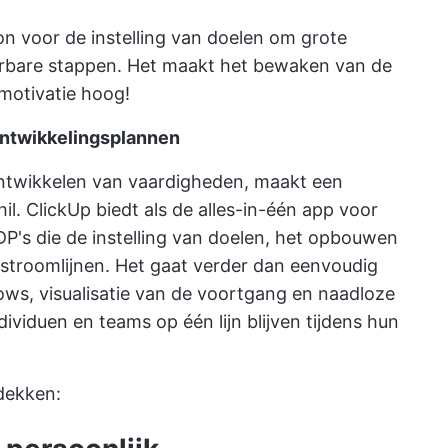
on voor de instelling van doelen
om grote
voerbare stappen. Het maakt het bewaken van de
motivatie hoog!
ontwikkelingsplannen
ontwikkelen van vaardigheden, maakt een
il.
ClickUp
biedt als de alles-in-één app voor
DP's die de instelling van doelen, het opbouwen
stroomlijnen. Het gaat verder dan eenvoudig
ws, visualisatie van de voortgang en naadloze
ividuen en teams op één lijn blijven tijdens hun
tdekken: