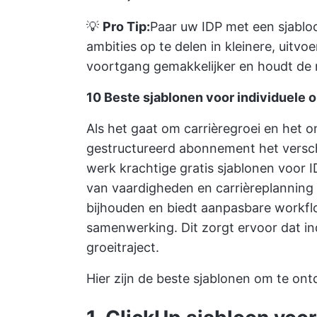
💡
Pro Tip:
Paar uw IDP met een
sjablo
ambities op te delen in kleinere, uit
voortgang gemakkelijker en houdt de 
10 Beste sjablonen voor individuele 
Als het gaat om carrièregroei en het 
gestructureerd abonnement het versch
werk krachtige gratis sjablonen voor I
van vaardigheden en carrièreplanning 
bijhouden en biedt aanpasbare workflo
samenwerking. Dit zorgt ervoor dat ind
groeitraject.
Hier zijn de beste sjablonen om te on