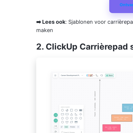
Ontvan
➡️ Lees ook
:
Sjablonen voor carrièrepa
maken
2. ClickUp Carrièrepad 