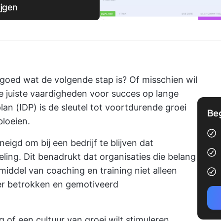
ijgen
iet goed wat de volgende stap is? Of misschien wil
de juiste vaardigheden voor succes op lange
lan (IDP) is de sleutel tot voortdurende groei
Be
bloeien.
eigd om bij een bedrijf te blijven dat
eling. Dit benadrukt dat organisaties die belang
iddel van coaching en training niet alleen
er betrokken en gemotiveerd
g of een cultuur van groei wilt stimuleren