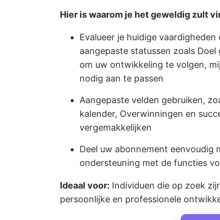
Hier is waarom je het geweldig zult v
Evalueer je huidige vaardigheden
aangepaste statussen zoals Doel 
om uw ontwikkeling te volgen, m
nodig aan te passen
Aangepaste velden gebruiken, zoal
kalender, Overwinningen en succ
vergemakkelijken
Deel uw abonnement eenvoudig me
ondersteuning met de functies v
Ideaal voor:
Individuen die op zoek zi
persoonlijke en professionele ontwikke