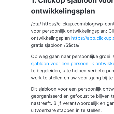
1. ClickUp sjabloon voor
ontwikkelingsplan
/cta/
https://clickup.com/blog/wp-co
voor persoonlijk ontwikkelingsplan: Cl
ontwikkelingsplan
https://app.clicku
gratis sjabloon /$$cta/
Op weg gaan naar persoonlijke groei 
sjabloon voor een persoonlijk ontwikk
te begeleiden, u te helpen verbeterpunt
werk te stellen en uw voortgang bij t
Dit sjabloon voor een persoonlijk ont
georganiseerd en gefocust te blijven t
nastreeft. Blijf verantwoordelijk en g
uitvoerbare stappen in te stellen.