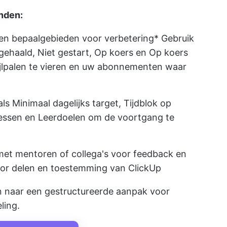
inden:
 en bepaal
gebieden voor verbetering
* Gebruik
gehaald, Niet gestart, Op koers en Op koers
ijlpalen te vieren en uw abonnementen waar
s Minimaal dagelijks target, Tijdblok op
essen en Leerdoelen om de voortgang te
t mentoren of collega's voor feedback en
oor delen en toestemming van ClickUp
jn naar een gestructureerde aanpak voor
ling.