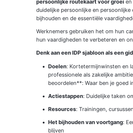
persoonlijke routekaart voor groei
en 
duidelijke persoonlijke en persoonlijk
bijhouden en de essentiële vaardighed
Werknemers gebruiken het om hun carr
hun vaardigheden te verbeteren en on
Denk aan een IDP sjabloon als een gid
Doelen
: Kortetermijnwinsten en 
professionele als zakelijke ambiti
beoordelen**: Waar ben je goed i
Actiestappen
: Duidelijke taken o
Resources
: Trainingen, cursusse
Het bijhouden van voortgang
: E
blijven