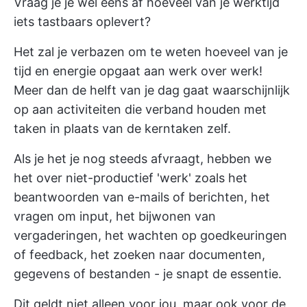
Vraag je je wel eens af hoeveel van je werktijd
iets tastbaars oplevert?
Het zal je verbazen om te weten hoeveel van je
tijd en energie opgaat aan werk over werk!
Meer dan de helft van je dag gaat waarschijnlijk
op aan activiteiten die verband houden met
taken in plaats van de kerntaken zelf.
Als je het je nog steeds afvraagt, hebben we
het over niet-productief 'werk' zoals het
beantwoorden van e-mails of berichten, het
vragen om input, het bijwonen van
vergaderingen, het wachten op goedkeuringen
of feedback, het zoeken naar documenten,
gegevens of bestanden - je snapt de essentie.
Dit geldt niet alleen voor jou, maar ook voor de