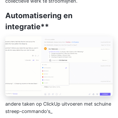
collectieve werk te stroomlijnen.
Automatisering en
integratie**
andere taken op ClickUp uitvoeren met schuine
streep-commando's_