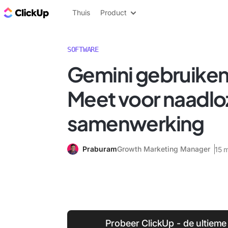
ClickUp Blog
Thuis
Product
SOFTWARE
Gemini gebruiken
Meet voor naadlo
samenwerking
Praburam
Growth Marketing Manager
15 
Probeer ClickUp - de ultieme