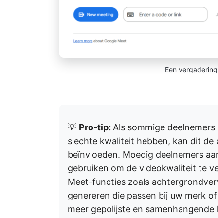
Een vergadering
💡
Pro-tip:
Als sommige deelnemers
slechte kwaliteit hebben, kan dit de 
beïnvloeden. Moedig deelnemers aa
gebruiken om de videokwaliteit te 
Meet-functies zoals achtergrondver
genereren die passen bij uw merk of
meer gepolijste en samenhangende 