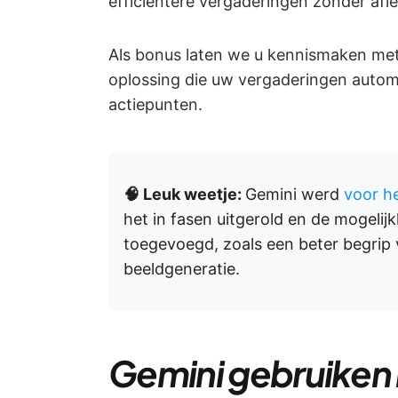
efficiëntere vergaderingen zonder afle
Als bonus laten we u kennismaken me
oplossing die uw vergaderingen autom
actiepunten.
🧠 Leuk weetje:
Gemini werd
voor h
het in fasen uitgerold en de mogeli
toegevoegd, zoals een beter begrip v
beeldgeneratie.
Gemini gebruiken