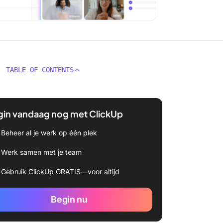
TABLE OF CONTENTS
gin vandaag nog met ClickUp
Beheer al je werk op één plek
Werk samen met je team
Gebruik ClickUp GRATIS—voor altijd
Begin nu