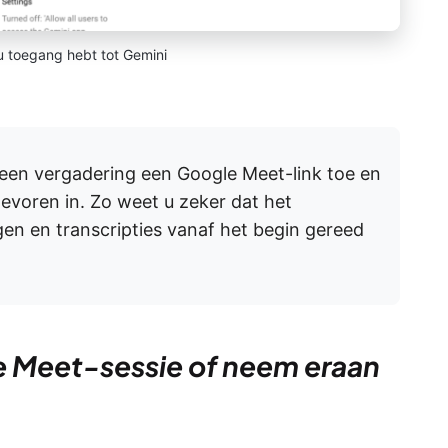
 u toegang hebt tot Gemini
 een vergadering een Google Meet-link toe en
tevoren in. Zo weet u zeker dat het
n en transcripties vanaf het begin gereed
e Meet-sessie of neem eraan