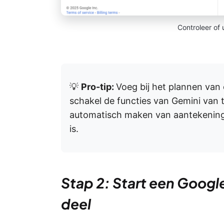
Controleer of
💡
Pro-tip:
Voeg bij het plannen van
schakel de functies van Gemini van 
automatisch maken van aantekeninge
is.
Stap 2: Start een Googl
deel