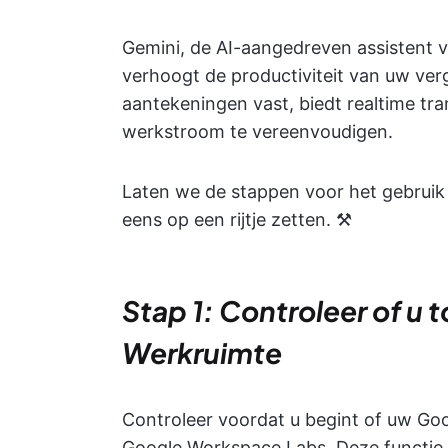
Gemini, de AI-aangedreven assistent v
verhoogt de productiviteit van uw verg
aantekeningen vast, biedt realtime tr
werkstroom te vereenvoudigen.
Laten we de stappen voor het gebruik
eens op een rijtje zetten. ⚒️
Stap 1: Controleer of u
Werkruimte
Controleer voordat u begint of uw Go
Google Workspace Labs. Deze functie i