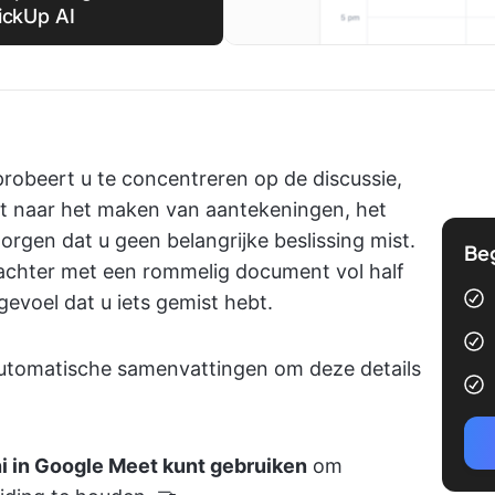
ickUp AI
probeert u te concentreren op de discussie,
it naar het maken van aantekeningen, het
rgen dat u geen belangrijke beslissing mist.
Be
u achter met een rommelig document vol half
evoel dat u iets gemist hebt.
 automatische samenvattingen om deze details
i in Google Meet kunt gebruiken
om