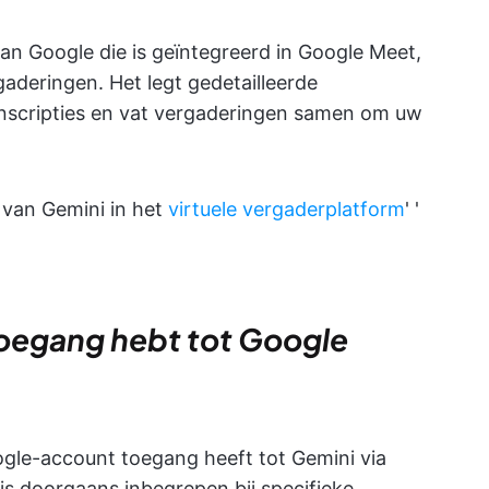
an Google die is geïntegreerd in Google Meet,
aderingen. Het legt gedetailleerde
anscripties en vat vergaderingen samen om uw
 van Gemini in het
virtuele vergaderplatform
'
'
 toegang hebt tot Google
ogle-account toegang heeft tot Gemini via
s doorgaans inbegrepen bij specifieke