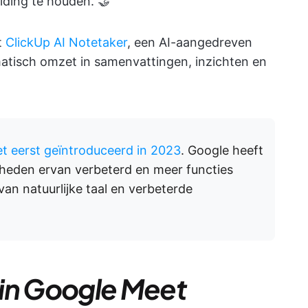
iding te houden. 🤝
t
ClickUp AI Notetaker
, een AI-aangedreven
atisch omzet in samenvattingen, inzichten en
et eerst geïntroduceerd in 2023
. Google heeft
jkheden ervan verbeterd en meer functies
an natuurlijke taal en verbeterde
 in Google Meet