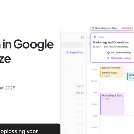
 in Google
ze
mei 2025
 oplossing voor