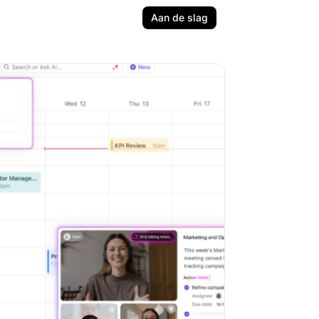
Aan de slag