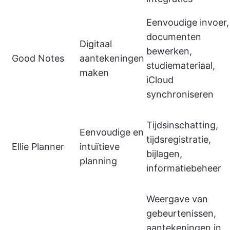
Eenvoudige invoer,
documenten
Digitaal
bewerken,
Good Notes
aantekeningen
studiemateriaal,
maken
iCloud
synchroniseren
Tijdsinschatting,
Eenvoudige en
tijdsregistratie,
Ellie Planner
intuïtieve
bijlagen,
planning
informatiebeheer
Weergave van
gebeurtenissen,
aantekeningen in