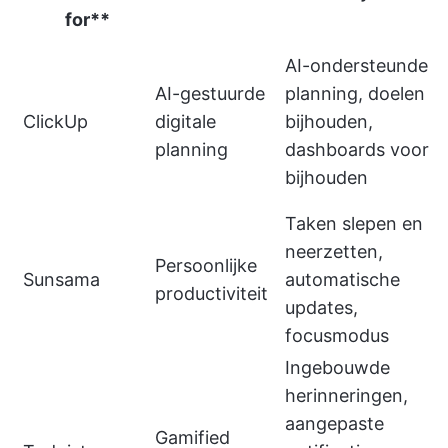
for**
AI-ondersteunde
AI-gestuurde
planning, doelen
ClickUp
digitale
bijhouden,
planning
dashboards voor
bijhouden
Taken slepen en
neerzetten,
Persoonlijke
Sunsama
automatische
productiviteit
updates,
focusmodus
Ingebouwde
herinneringen,
aangepaste
Gamified