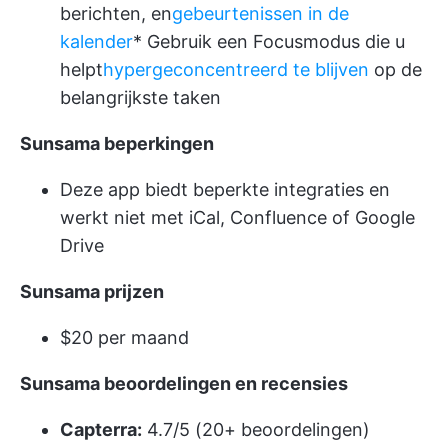
berichten, en
gebeurtenissen in de
kalender
* Gebruik een Focusmodus die u
helpt
hypergeconcentreerd te blijven
op de
belangrijkste taken
Sunsama beperkingen
Deze app biedt beperkte integraties en
werkt niet met iCal, Confluence of Google
Drive
Sunsama prijzen
$20 per maand
Sunsama beoordelingen en recensies
Capterra:
4.7/5 (20+ beoordelingen)