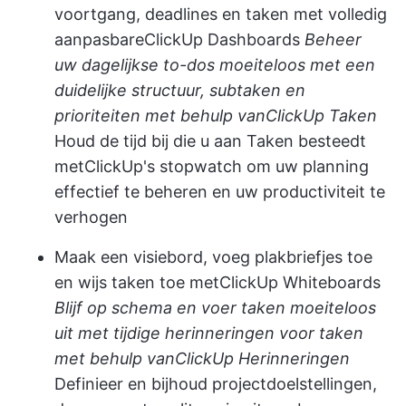
voortgang, deadlines en taken met volledig
aanpasbare
ClickUp Dashboards
Beheer
uw dagelijkse to-dos moeiteloos met een
duidelijke structuur, subtaken en
prioriteiten met behulp van
ClickUp Taken
Houd de tijd bij die u aan Taken besteedt
met
ClickUp's stopwatch
om uw planning
effectief te beheren en uw productiviteit te
verhogen
Maak een visiebord, voeg plakbriefjes toe
en wijs taken toe met
ClickUp Whiteboards
Blijf op schema en voer taken moeiteloos
uit met tijdige herinneringen voor taken
met behulp van
ClickUp Herinneringen
Definieer en bijhoud projectdoelstellingen,