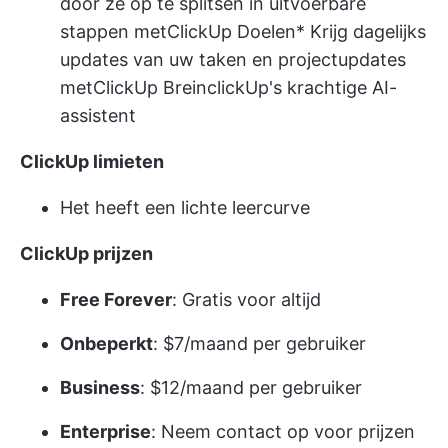
door ze op te splitsen in uitvoerbare
stappen met
ClickUp Doelen
* Krijg dagelijks
updates van uw taken en projectupdates
met
ClickUp Brein
clickUp's krachtige AI-
assistent
ClickUp limieten
Het heeft een lichte leercurve
ClickUp prijzen
Free Forever
: Gratis voor altijd
Onbeperkt
: $7/maand per gebruiker
Business
: $12/maand per gebruiker
Enterprise
: Neem contact op voor prijzen