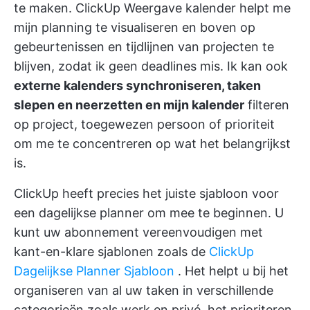
te maken.
ClickUp Weergave kalender
helpt me
mijn planning te visualiseren en boven op
gebeurtenissen en tijdlijnen van projecten te
blijven, zodat ik geen deadlines mis. Ik kan ook
externe kalenders synchroniseren, taken
slepen en neerzetten en mijn kalender
filteren
op project, toegewezen persoon of prioriteit
om me te concentreren op wat het belangrijkst
is.
ClickUp heeft precies het juiste sjabloon voor
een dagelijkse planner om mee te beginnen. U
kunt uw abonnement vereenvoudigen met
kant-en-klare sjablonen zoals de
ClickUp
Dagelijkse Planner Sjabloon
. Het helpt u bij het
organiseren van al uw taken in verschillende
categorieën zoals werk en privé, het prioriteren