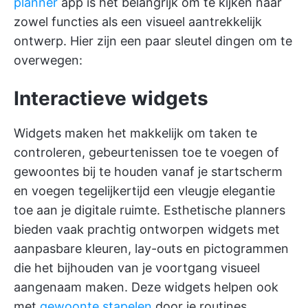
planner
app is het belangrijk om te kijken naar
zowel functies als een visueel aantrekkelijk
ontwerp. Hier zijn een paar sleutel dingen om te
overwegen:
Interactieve widgets
Widgets maken het makkelijk om taken te
controleren, gebeurtenissen toe te voegen of
gewoontes bij te houden vanaf je startscherm
en voegen tegelijkertijd een vleugje elegantie
toe aan je digitale ruimte. Esthetische planners
bieden vaak prachtig ontworpen widgets met
aanpasbare kleuren, lay-outs en pictogrammen
die het bijhouden van je voortgang visueel
aangenaam maken. Deze widgets helpen ook
met
gewoonte stapelen
door je routines