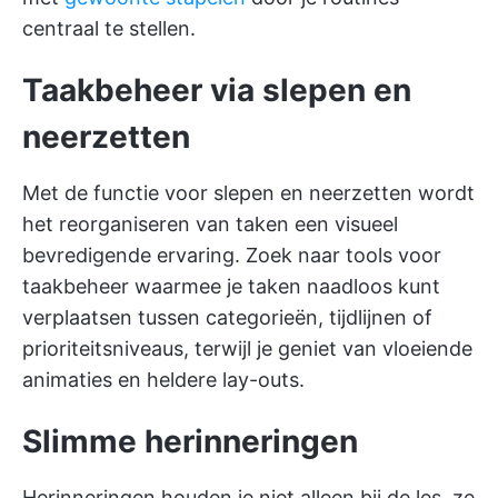
centraal te stellen.
Taakbeheer via slepen en
neerzetten
Met de functie voor slepen en neerzetten wordt
het reorganiseren van taken een visueel
bevredigende ervaring. Zoek naar tools voor
taakbeheer waarmee je taken naadloos kunt
verplaatsen tussen categorieën, tijdlijnen of
prioriteitsniveaus, terwijl je geniet van vloeiende
animaties en heldere lay-outs.
Slimme herinneringen
Herinneringen houden je niet alleen bij de les, ze