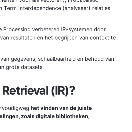
en Term Interdependence (analyseert relaties
e Processing verbeteren IR-systemen door
an resultaten en het begrijpen van context te
cy van gegevens, schaalbaarheid en behoud van
an grote datasets
Retrieval (IR)?
eenvoudigweg
het vinden van de juiste
ingen, zoals digitale bibliotheken,