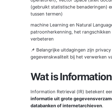
(gebruikt statistische benaderingen) 
tussen termen)
machine Learning en Natural Languag
patroonherkenning, het rangschikken v
verbeteren
📌 Belangrijke uitdagingen zijn priva
gegevenskwaliteit bij het verwerken v
Wat is Information 
Information Retrieval (IR) betekent 
informatie uit grote gegevensverzamel
databanken of internetarchieven
.