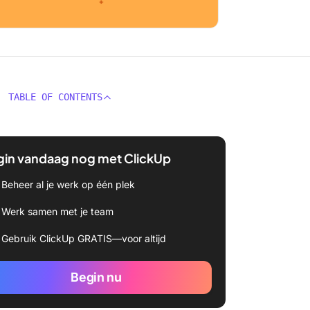
TABLE OF CONTENTS
gin vandaag nog met ClickUp
Beheer al je werk op één plek
Werk samen met je team
Gebruik ClickUp GRATIS—voor altijd
Begin nu