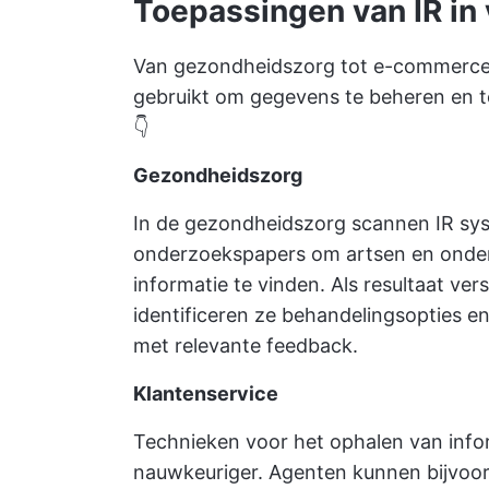
Toepassingen van IR in 
Van gezondheidszorg tot e-commerce,
gebruikt om gegevens te beheren en te
👇
Gezondheidszorg
In de gezondheidszorg scannen IR sy
onderzoekspapers om artsen en onder
informatie te vinden. Als resultaat ver
identificeren ze behandelingsopties 
met relevante feedback.
Klantenservice
Technieken voor het ophalen van infor
nauwkeuriger. Agenten kunnen bijvoo