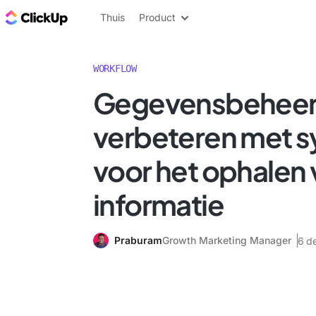
ClickUp Blog
Thuis
Product
WORKFLOW
Gegevensbehee
verbeteren met 
voor het ophalen 
informatie
Praburam
Growth Marketing Manager
6 d