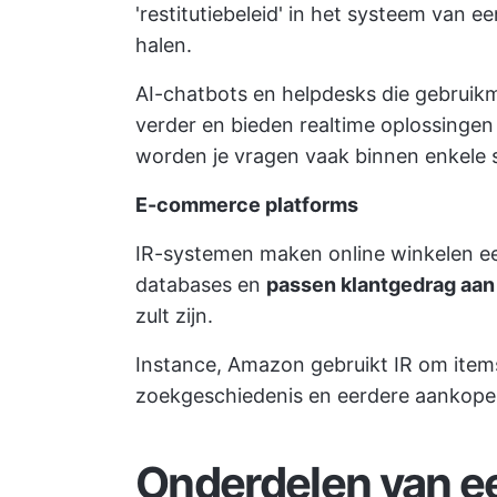
'restitutiebeleid' in het systeem van 
halen.
AI-chatbots en helpdesks die gebruikm
verder en bieden realtime oplossinge
worden je vragen vaak binnen enkele
E-commerce platforms
IR-systemen maken online winkelen een
databases en
passen klantgedrag aa
zult zijn.
Instance, Amazon gebruikt IR om items
zoekgeschiedenis en eerdere aankopen,
Onderdelen van e