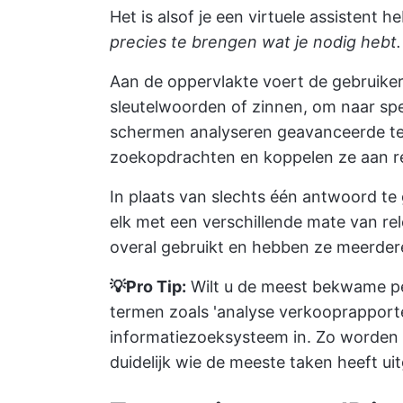
Het is alsof je een virtuele assistent h
precies te brengen wat je nodig hebt.
Aan de oppervlakte voert de gebruiker
sleutelwoorden of zinnen, om naar spe
schermen analyseren geavanceerde te
zoekopdrachten en koppelen ze aan r
In plaats van slechts één antwoord te
elk met een verschillende mate van r
overal gebruikt en hebben ze meerder
💡Pro Tip:
Wilt u de meest bekwame pe
termen zoals 'analyse verkooprapport
informatiezoeksysteem in. Zo worden i
duidelijk wie de meeste taken heeft u