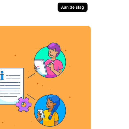
Aan de slag