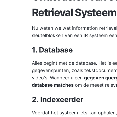
Retrieval Systeem
Nu weten we wat information retrieval
sleutelblokken van een IR systeem eens
1. Database
Alles begint met de database. Het is 
gegevenspunten, zoals tekstdocumente
video's. Wanneer u een
gegeven quer
database matches
om de meest releva
2. Indexeerder
Voordat het systeem iets kan ophalen