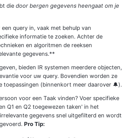
ebt die
door bergen gegevens heengaat om je
 een query in, vaak met behulp van
cifieke informatie te zoeken. Achter de
chnieken en algoritmen de reeksen
elevante gegevens.**
 geven, bieden IR systemen meerdere objecten,
elevantie voor uw query. Bovendien worden ze
e toepassingen (binnenkort meer daarover 🔔).
rsoon voor een Taak vinden? Voer specifieke
en Q1 en Q2 toegewezen taken' in het
rrelevante gegevens snel uitgefilterd en wordt
itgevoerd.
Pro Tip: