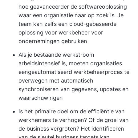
hoe geavanceerder de softwareoplossing
waar een organisatie naar op zoek is. Je
team kan zelfs een cloud-gebaseerde
oplossing voor werkbeheer voor
ondernemingen gebruiken
Als je bestaande werkstroom
arbeidsintensief is, moeten organisaties
een
geautomatiseerd werkbeheerproces te
overwegen
met automatisch
synchroniseren van gegevens, updates en
waarschuwingen
Is het primaire doel om de efficiëntie van
werknemers te verhogen? Of de groei van
de business vergroten? Het identificeren
van de sleutel business targets kan