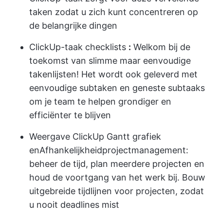
taken zodat u zich kunt concentreren op
de belangrijke dingen
ClickUp-taak checklists
:
Welkom bij de
toekomst van slimme maar eenvoudige
takenlijsten! Het wordt ook geleverd met
eenvoudige subtaken en geneste subtaaks
om je team te helpen grondiger en
efficiënter te blijven
Weergave ClickUp Gantt grafiek
en
Afhankelijkheid
projectmanagement:
beheer de tijd, plan meerdere projecten en
houd de voortgang van het werk bij. Bouw
uitgebreide tijdlijnen voor projecten, zodat
u nooit deadlines mist