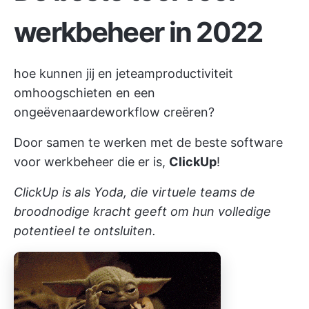
werkbeheer in 2022
hoe kunnen jij en je
team
productiviteit
omhoogschieten en een
ongeëvenaarde
workflow
creëren?
Door samen te werken met de beste software
voor werkbeheer die er is,
ClickUp
!
ClickUp is als Yoda, die virtuele teams de
broodnodige kracht geeft om hun volledige
potentieel te ontsluiten.