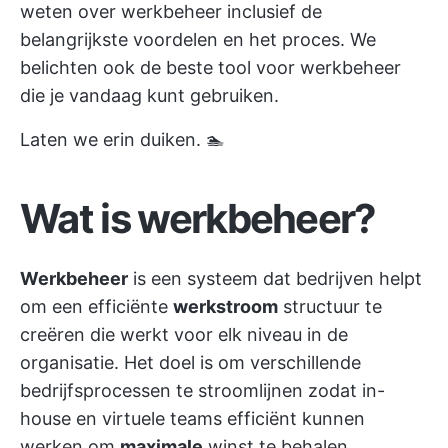
weten over
werkbeheer
inclusief de
belangrijkste voordelen en het proces. We
belichten ook de beste tool voor werkbeheer
die je vandaag kunt gebruiken.
Laten we erin duiken. 🏊
Wat is werkbeheer?
Werkbeheer
is een systeem dat bedrijven helpt
om een efficiënte
werkstroom
structuur te
creëren die werkt voor elk niveau in de
organisatie. Het doel is om
verschillende
bedrijfsprocessen te stroomlijnen
zodat in-
house en
virtuele teams
efficiënt kunnen
werken om
maximale
winst te behalen.