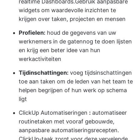
realtime Dashboards.Gebruik aanpasbare
widgets om waardevolle inzichten te
krijgen over taken, projecten en mensen
Profielen:
houd de gegevens van uw
werknemers in de gaten
nog te doen lijsten
en krijg een beter idee van hun
werkactiviteiten
Tijdinschattingen:
voeg tijdsinschattingen
toe aan taken om de leden van het team te
helpen begrijpen of hun werk op schema
ligt
ClickUp Automatiseringen
:
automatiseer
routinetaken met vooraf gebouwde,
aanpasbare automatiseringsrecepten.
ClickUp-taak zorgt voor deze vervelende