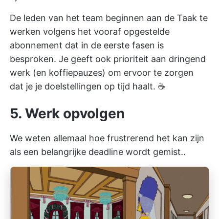
De leden van het team beginnen aan de Taak te
werken volgens het vooraf opgestelde
abonnement dat in de eerste fasen is
besproken. Je geeft ook prioriteit aan dringend
werk (en koffiepauzes) om ervoor te zorgen
dat je je doelstellingen op tijd haalt. ☕
5. Werk opvolgen
We weten allemaal hoe frustrerend het kan zijn
als een belangrijke deadline wordt gemist..