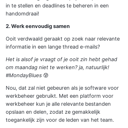
in te stellen en deadlines te beheren
in een
handomdraai!
2. Werk eenvoudig samen
Ooit verdwaald geraakt op zoek naar relevante
informatie in een lange thread e-mails?
Het is alsof je vraagt of je ooit zin hebt gehad
om maandag niet te werken? ja, natuurlijk!
#MondayBlues
😰
Nou, dat zal niet gebeuren als je software voor
werkbeheer gebruikt. Met een platform voor
werkbeheer kun je alle relevante bestanden
opslaan en delen, zodat ze gemakkelijk
toegankelijk zijn voor de leden van het team.