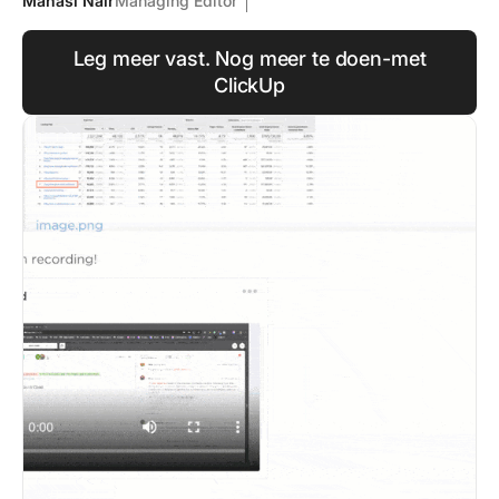
Manasi Nair
Managing Editor
Leg meer vast. Nog meer te doen-met
ClickUp