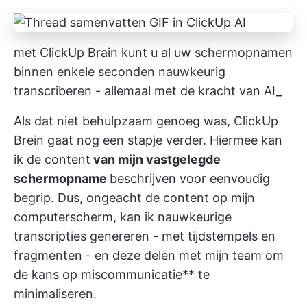
met ClickUp Brain kunt u al uw schermopnamen
binnen enkele seconden nauwkeurig
transcriberen - allemaal met de kracht van AI_
Als dat niet behulpzaam genoeg was,
ClickUp
Brein
gaat nog een stapje verder. Hiermee kan
ik de content
van mijn vastgelegde
schermopname
beschrijven voor eenvoudig
begrip. Dus, ongeacht de content op mijn
computerscherm, kan ik nauwkeurige
transcripties genereren - met tijdstempels en
fragmenten - en deze delen met mijn team om
de kans op miscommunicatie** te
minimaliseren.