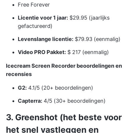
Free Forever
Licentie voor 1 jaar:
$29.95 (jaarlijks
gefactureerd)
Levenslange licentie:
$79.93 (eenmalig)
Video PRO Pakket:
$ 217 (eenmalig)
Icecream Screen Recorder beoordelingen en
recensies
G2:
4.1/5 (20+ beoordelingen)
Capterra:
4/5 (30+ beoordelingen)
3. Greenshot (het beste voor
het snel vastleggen en