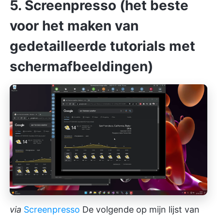
5. Screenpresso (het beste
voor het maken van
gedetailleerde tutorials met
schermafbeeldingen)
via
Screenpresso
De volgende op mijn lijst van