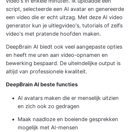
video's
in enkele minuten. Ik uploadde een
script, selecteerde een AI avatar en genereerde
een video die er echt uitzag. Met deze AI video
generator kun je uitlegvideo's, tutorials of zelfs
video's met pratende hoofden maken.
DeepBrain AI biedt ook veel aangepaste opties
en heeft me uren aan video-opnamen en
bewerking bespaard. De uiteindelijke output is
altijd van professionele kwaliteit.
DeepBrain AI beste functies
AI avatars maken die er menselijk uitzien
en zich ook zo gedragen
Maak naadloze en boeiende gesprekken
mogelijk met AI-mensen