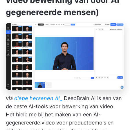
video bewerking van door AI
gegenereerde mensen)
via
diepe hersenen AI_
DeepBrain AI is een van
de beste AI-tools voor bewerking van video.
Het hielp me bij het maken van een AI-
gegenereerde video voor productdemo's en