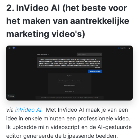
2. InVideo AI (het beste voor
het maken van aantrekkelijke
marketing video's)
via
inVideo AI_
Met InVideo AI maak je van een
idee in enkele minuten een professionele video.
Ik uploadde mijn videoscript en de AI-gestuurde
editor genereerde de bijpassende beelden,