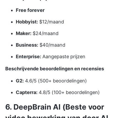
Free forever
Hobbyist:
$12/maand
Maker:
$24/maand
Business:
$40/maand
Enterprise:
Aangepaste prijzen
Beschrijvende beoordelingen en recensies
G2:
4.6/5 (500+ beoordelingen)
Capterra:
4.8/5 (100+ beoordelingen)
6. DeepBrain AI (Beste voor