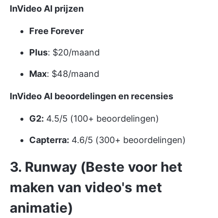
InVideo AI prijzen
Free Forever
Plus
: $20/maand
Max
: $48/maand
InVideo AI beoordelingen en recensies
G2:
4.5/5 (100+ beoordelingen)
Capterra:
4.6/5 (300+ beoordelingen)
3. Runway (Beste voor het
maken van video's met
animatie)