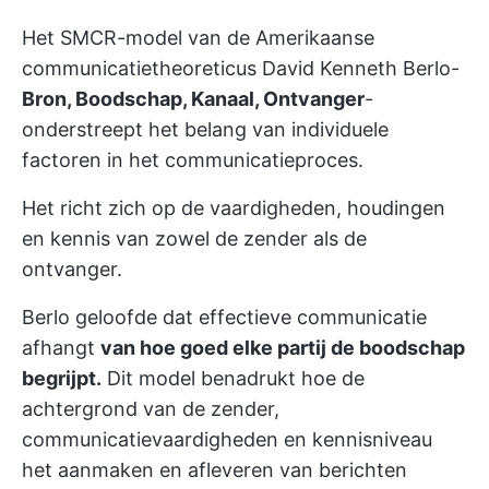
Het SMCR-model van de Amerikaanse
communicatietheoreticus David Kenneth Berlo-
Bron, Boodschap, Kanaal, Ontvanger
-
onderstreept het belang van individuele
factoren in het communicatieproces.
Het richt zich op de vaardigheden, houdingen
en kennis van zowel de zender als de
ontvanger.
Berlo geloofde dat effectieve communicatie
afhangt
van hoe goed elke partij de boodschap
begrijpt.
Dit model benadrukt hoe de
achtergrond van de zender,
communicatievaardigheden en kennisniveau
het aanmaken en afleveren van berichten