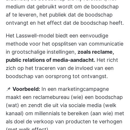
medium dat gebruikt wordt om de boodschap
af te leveren, het publiek dat de boodschap
ontvangt en het effect dat de boodschap heeft.
Het Lasswell-model biedt een eenvoudige
methode voor het opsplitsen van communicatie
in grootschalige instellingen,
zoals reclame,
public relations of media-aandacht.
Het richt
zich op het traceren van de invloed van een
boodschap van oorsprong tot ontvangst.
📌
Voorbeeld:
In een marketingcampagne
maakt een reclamebureau (wie) een boodschap
(wat) en zendt die uit via sociale media (welk
kanaal) om millennials te bereiken (aan wie) met
als doel de verkoop van producten te verhogen
(met welk effect).