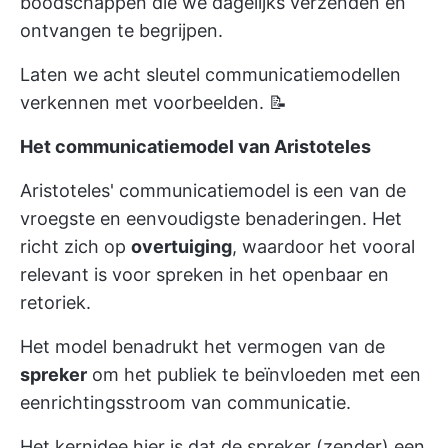
boodschappen die we dagelijks verzenden en
ontvangen te begrijpen.
Laten we acht sleutel communicatiemodellen
verkennen met voorbeelden. 📝
Het communicatiemodel van Aristoteles
Aristoteles' communicatiemodel is een van de
vroegste en eenvoudigste benaderingen. Het
richt zich op
overtuiging
, waardoor het vooral
relevant is voor spreken in het openbaar en
retoriek.
Het model benadrukt het vermogen van de
spreker
om het publiek te beïnvloeden met een
eenrichtingsstroom van communicatie.
Het kernidee hier is dat de spreker (zender) een