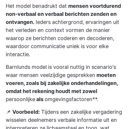
Het model benadrukt dat
mensen voortdurend
non-verbaal en verbaal berichten zenden en
ontvangen.
Ieders achtergrond, ervaringen uit
het verleden en context vormen de manier
waarop ze berichten coderen en decoderen,
waardoor communicatie uniek is voor elke
interactie.
Barnlunds model is vooral nuttig in scenario's
waar mensen veelzijdige gesprekken
moeten
voeren, zoals bij zakelijke onderhandelingen,
omdat het rekening houdt met zowel
persoonlijke
als
omgevingsfactoren**.
📌
Voorbeeld:
Tijdens een zakelijke vergadering
wisselen deelnemers verbale informatie uit en
interpreteren ze lichaamstaal en toon, wat