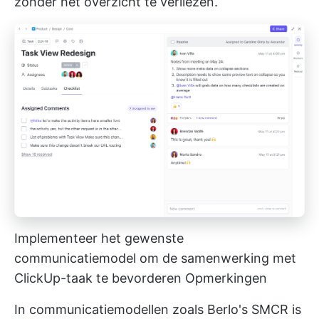
zonder het overzicht te verliezen.
Implementeer het gewenste
communicatiemodel om de samenwerking met
ClickUp-taak te bevorderen Opmerkingen
In communicatiemodellen zoals Berlo's SMCR is