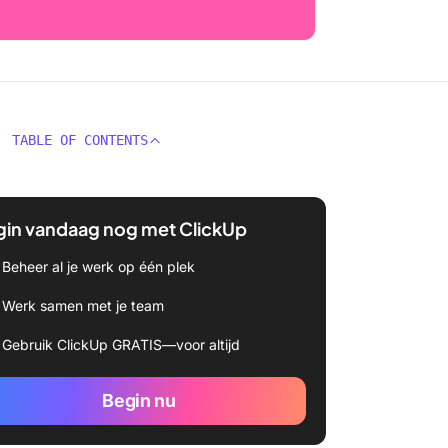
TABLE OF CONTENTS
gin vandaag nog met ClickUp
Beheer al je werk op één plek
Werk samen met je team
Gebruik ClickUp GRATIS—voor altijd
Begin nu