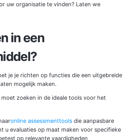
oor uw organisatie te vinden? Laten we
n in een
middel?
et je je richten op functies die een uitgebreide
daten mogelijk maken.
e moet zoeken in de ideale tools voor het
naar
online assessmenttools
die aanpasbare
t u evaluaties op maat maken voor specifieke
getest op relevante vaardigheden