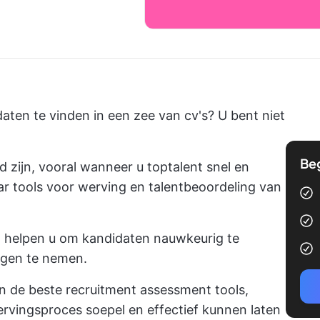
daten te vinden in een zee van cv's? U bent niet
Be
zijn, vooral wanneer u toptalent snel en
aar tools voor werving en talentbeoordeling van
 helpen u om kandidaten nauwkeurig te
ngen te nemen.
van de beste recruitment assessment tools,
wervingsproces soepel en effectief kunnen laten