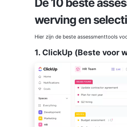
De 10 beste asse
werving en select
Hier zijn de beste assessmenttools voo
1. ClickUp (Beste voor