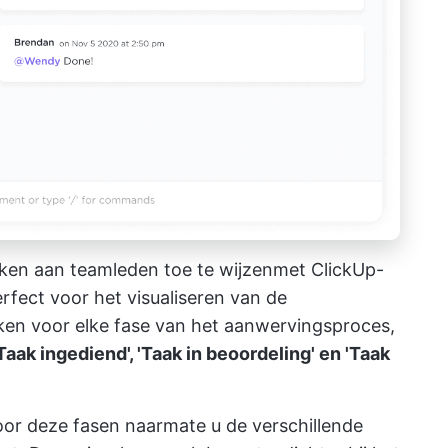
ken aan teamleden toe te wijzen
met ClickUp-
erfect voor het visualiseren van de
ken voor elke fase van het aanwervingsproces,
'Taak ingediend', 'Taak in beoordeling' en 'Taak
or deze fasen naarmate u de verschillende