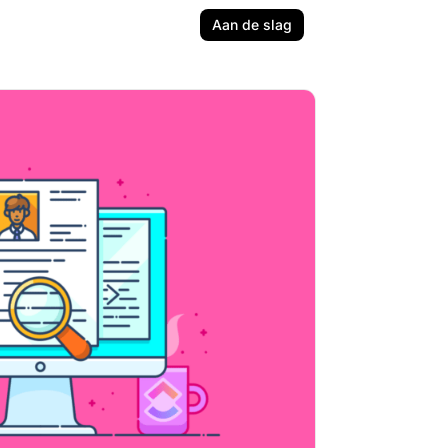
Aan de slag