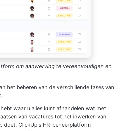
atform om aanwerving te vereenvoudigen en
an het beheren van de verschillende fases van
s.
s hebt waar u alles kunt afhandelen wat met
laatsen van vacatures tot het inwerken van
p doet.
ClickUp's HR-beheerplatform