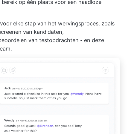
en bereik op één plaats voor een naadloze
voor elke stap van het wervingsproces, zoals
 screenen van kandidaten,
beoordelen van testopdrachten - en deze
team.