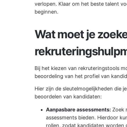
verlopen. Klaar om het beste talent v
beginnen.
Wat moet je zoeke
rekruteringshulp
Bij het kiezen van rekruteringstools mo
beoordeling van het profiel van kandi
Hier zijn de sleutelmogelijkheden die j
beoordelen van kandidaten:
Aanpasbare assessments:
Zoek 
assessments bieden. Hierdoor kun
rollen, zodat kandidaten worden 