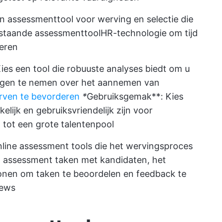
n assessmenttool voor werving en selectie die
estaande assessmenttool
HR-technologie
om tijd
deren
ies een tool die robuuste analyses biedt om u
ngen te nemen over het aannemen van
werven te bevorderen
*
Gebruiksgemak**: Kies
lijk en gebruiksvriendelijk zijn voor
 tot een grote talentenpool
line assessment tools die het wervingsproces
n assessment taken met kandidaten, het
nen om taken te beoordelen en feedback te
iews