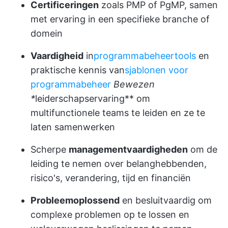
Certificeringen
zoals PMP of PgMP, samen
met ervaring in een specifieke branche of
domein
Vaardigheid
in
programmabeheertools
en
praktische kennis van
sjablonen voor
programmabeheer
Bewezen
*
leiderschapservaring** om
multifunctionele teams te leiden en ze te
laten samenwerken
Scherpe
managementvaardigheden
om de
leiding te nemen over belanghebbenden,
risico's, verandering, tijd en financiën
Probleemoplossend
en besluitvaardig om
complexe problemen op te lossen en