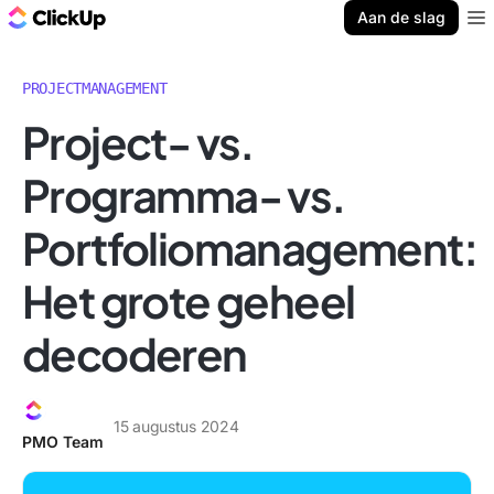
ClickUp Blog
Aan de slag
Ope
PROJECTMANAGEMENT
Project- vs.
Programma- vs.
Portfoliomanagement:
Het grote geheel
decoderen
15 augustus 2024
PMO Team