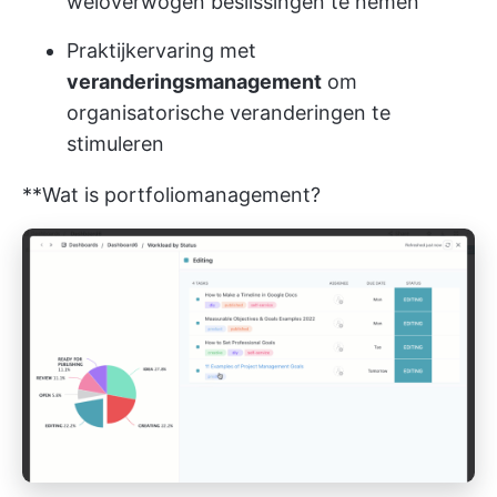
weloverwogen beslissingen te nemen
Praktijkervaring met
veranderingsmanagement
om
organisatorische veranderingen te
stimuleren
**Wat is portfoliomanagement?