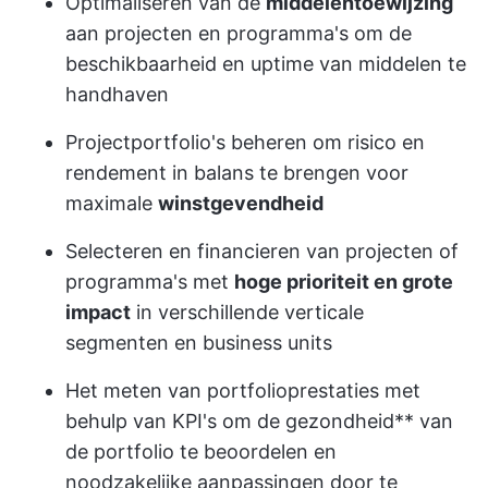
Optimaliseren van de
middelentoewijzing
aan projecten en programma's om de
beschikbaarheid en uptime van middelen te
handhaven
Projectportfolio's beheren om risico en
rendement in balans te brengen voor
maximale
winstgevendheid
Selecteren en financieren van projecten of
programma's met
hoge prioriteit en grote
impact
in verschillende verticale
segmenten en business units
Het meten van portfolioprestaties met
behulp van KPI's om de gezondheid** van
de portfolio te beoordelen en
noodzakelijke aanpassingen door te