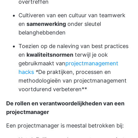
overtreffen
Cultiveren van een cultuur van teamwerk
en
samenwerking
onder sleutel
belanghebbenden
Toezien op de naleving van best practices
en
kwaliteitsnormen
terwijl je ook
gebruikmaakt van
projectmanagement
hacks
*
De praktijken, processen en
methodologieën van projectmanagement
voortdurend verbeteren**
De rollen en verantwoordelijkheden van een
projectmanager
Een projectmanager is meestal betrokken bij: