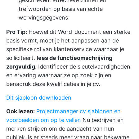
geschreven, effectieve zinnen en
trefwoorden op basis van echte
wervingsgegevens
Pro Tip:
Hoewel dit Word-document een sterke
basis vormt, moet je het aanpassen aan de
specifieke rol van klantenservice waarnaar je
solliciteert.
lees de functieomschrijving
zorgvuldig.
Identificeer de sleutelvaardigheden
en ervaring waarnaar ze op zoek zijn en
benadruk deze kwalificaties in je cv.
Dit sjabloon downloaden
Ook lezen:
Projectmanager cv sjablonen en
voorbeelden om op te vallen
Nu bedrijven en
merken strijden om de aandacht van hun
publiek, is er steeds meer vraag naar bekwame