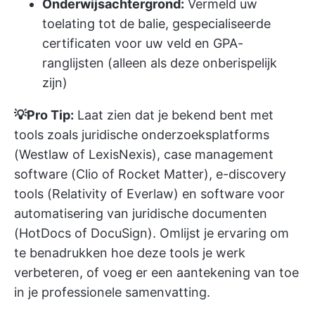
Onderwijsachtergrond:
Vermeld uw
toelating tot de balie, gespecialiseerde
certificaten voor uw veld en GPA-
ranglijsten (alleen als deze onberispelijk
zijn)
💡Pro Tip:
Laat zien dat je bekend bent met
tools zoals juridische onderzoeksplatforms
(Westlaw of LexisNexis), case management
software (Clio of Rocket Matter), e-discovery
tools (Relativity of Everlaw) en software voor
automatisering van juridische documenten
(HotDocs of DocuSign). Omlijst je ervaring om
te benadrukken hoe deze tools je werk
verbeteren, of voeg er een aantekening van toe
in je professionele samenvatting.