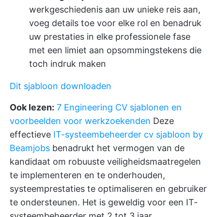
werkgeschiedenis aan uw unieke reis aan,
voeg details toe voor elke rol en benadruk
uw prestaties in elke professionele fase
met een limiet aan opsommingstekens die
toch indruk maken
Dit sjabloon downloaden
Ook lezen:
7 Engineering CV sjablonen en
voorbeelden voor werkzoekenden
Deze
effectieve
IT-systeembeheerder cv sjabloon by
Beamjobs
benadrukt het vermogen van de
kandidaat om robuuste veiligheidsmaatregelen
te implementeren en te onderhouden,
systeemprestaties te optimaliseren en gebruiker
te ondersteunen. Het is geweldig voor een IT-
systeembeheerder met 2 tot 3 jaar