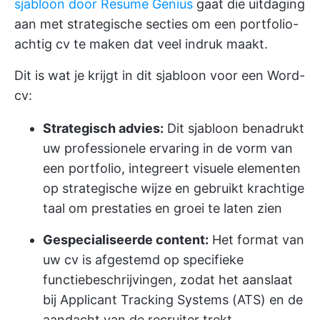
sjabloon door Resume Genius
gaat die uitdaging
aan met strategische secties om een portfolio-
achtig cv te maken dat veel indruk maakt.
Dit is wat je krijgt in dit sjabloon voor een Word-
cv:
Strategisch advies:
Dit sjabloon benadrukt
uw professionele ervaring in de vorm van
een portfolio, integreert visuele elementen
op strategische wijze en gebruikt krachtige
taal om prestaties en groei te laten zien
Gespecialiseerde content:
Het format van
uw cv is afgestemd op specifieke
functiebeschrijvingen, zodat het aanslaat
bij Applicant Tracking Systems (ATS) en de
aandacht van de recruiter trekt