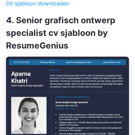
Dit sjabloon downloaden
4. Senior grafisch ontwerp
specialist cv sjabloon by
ResumeGenius