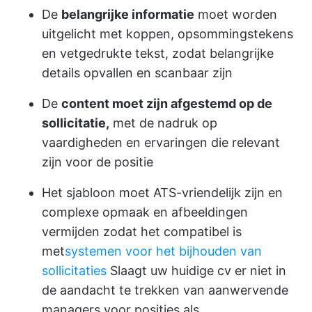
De
belangrijke informatie
moet worden
uitgelicht met koppen, opsommingstekens
en vetgedrukte tekst, zodat belangrijke
details opvallen en scanbaar zijn
De
content moet zijn afgestemd op de
sollicitatie,
met de nadruk op
vaardigheden en ervaringen die relevant
zijn voor de positie
Het sjabloon moet ATS-vriendelijk zijn en
complexe opmaak en afbeeldingen
vermijden zodat het compatibel is
met
systemen voor het bijhouden van
sollicitaties
Slaagt uw huidige cv er niet in
de aandacht te trekken van aanwervende
managers voor posities als