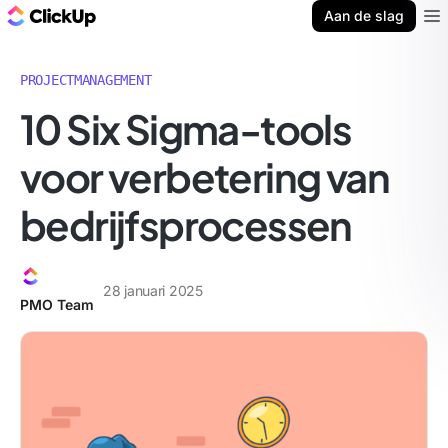
ClickUp Blog
Aan de slag
Ope
PROJECTMANAGEMENT
10 Six Sigma-tools
voor verbetering van
bedrijfsprocessen
28 januari 2025
PMO Team