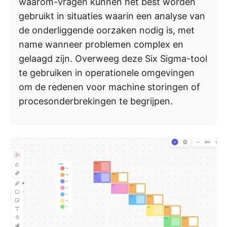
waarom-vragen kunnen het best worden
gebruikt in situaties waarin een analyse van
de onderliggende oorzaken nodig is, met
name wanneer problemen complex en
gelaagd zijn. Overweeg deze Six Sigma-tool
te gebruiken in operationele omgevingen
om de redenen voor machine storingen of
procesonderbrekingen te begrijpen.