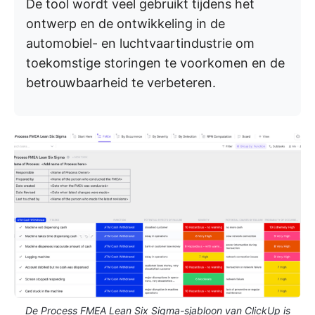
De tool wordt veel gebruikt tijdens het
ontwerp en de ontwikkeling in de
automobiel- en luchtvaartindustrie om
toekomstige storingen te voorkomen en de
betrouwbaarheid te verbeteren.
De Process FMEA Lean Six Sigma-sjabloon van ClickUp is