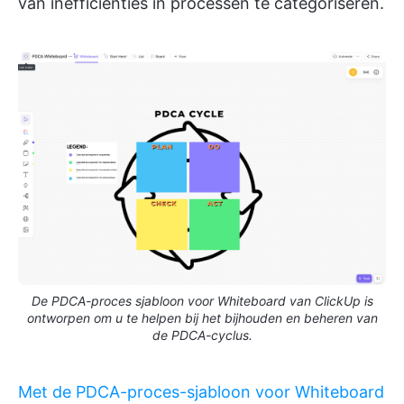
van inefficiënties in processen te categoriseren.
De PDCA-proces sjabloon voor Whiteboard van ClickUp is
ontworpen om u te helpen bij het bijhouden en beheren van
de PDCA-cyclus.
Met de PDCA-proces-sjabloon voor Whiteboard