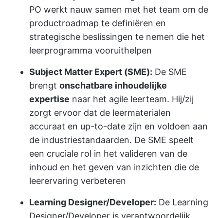
PO werkt nauw samen met het team om de
productroadmap te definiëren en
strategische beslissingen te nemen die het
leerprogramma vooruithelpen
Subject Matter Expert (SME):
De SME
brengt
onschatbare inhoudelijke
expertise
naar het agile leerteam. Hij/zij
zorgt ervoor dat de leermaterialen
accuraat en up-to-date zijn en voldoen aan
de industriestandaarden. De SME speelt
een cruciale rol in het valideren van de
inhoud en het geven van inzichten die de
leerervaring verbeteren
Learning Designer/Developer:
De Learning
Designer/Developer is verantwoordelijk