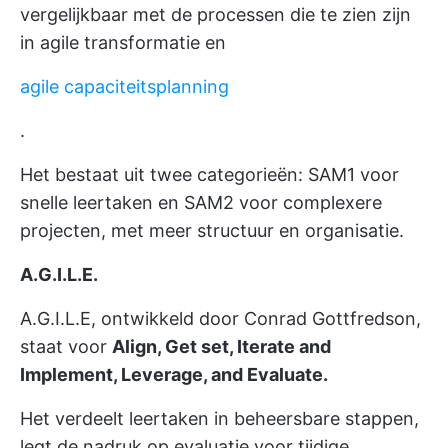
vergelijkbaar met de processen die te zien zijn
in agile transformatie en
agile capaciteitsplanning
.
Het bestaat uit twee categorieën: SAM1 voor
snelle leertaken en SAM2 voor complexere
projecten, met meer structuur en organisatie.
A.G.I.L.E.
A.G.I.L.E, ontwikkeld door Conrad Gottfredson,
staat voor
Align, Get set, Iterate and
Implement, Leverage, and Evaluate.
Het verdeelt leertaken in beheersbare stappen,
legt de nadruk op evaluatie voor tijdige