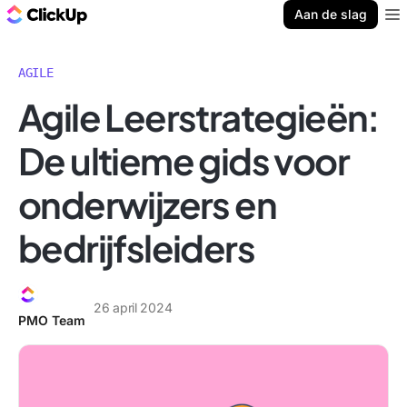
ClickUp Blog
Aan de slag
Ope
AGILE
Agile Leerstrategieën:
De ultieme gids voor
onderwijzers en
bedrijfsleiders
26 april 2024
PMO Team