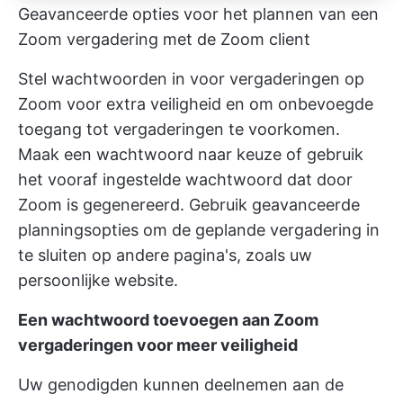
Geavanceerde opties voor het plannen van een
Zoom vergadering met de Zoom client
Stel wachtwoorden in voor vergaderingen op
Zoom voor extra veiligheid en om onbevoegde
toegang tot vergaderingen te voorkomen.
Maak een wachtwoord naar keuze of gebruik
het vooraf ingestelde wachtwoord dat door
Zoom is gegenereerd. Gebruik geavanceerde
planningsopties om de geplande vergadering in
te sluiten op andere pagina's, zoals uw
persoonlijke website.
Een wachtwoord toevoegen aan Zoom
vergaderingen voor meer veiligheid
Uw genodigden kunnen deelnemen aan de