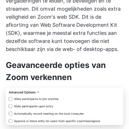
vergaderingen te leiden, te beveiligen en te
streamen. Dit omvat mogelijkheden zoals extra
veiligheid en Zoom's web SDK. Dit is de
afkorting van Web Software Development Kit
(SDK), waarmee je meestal extra functies aan
dezelfde software kunt toevoegen die niet
beschikbaar zijn via de web- of desktop-apps.
Geavanceerde opties van
Zoom verkennen