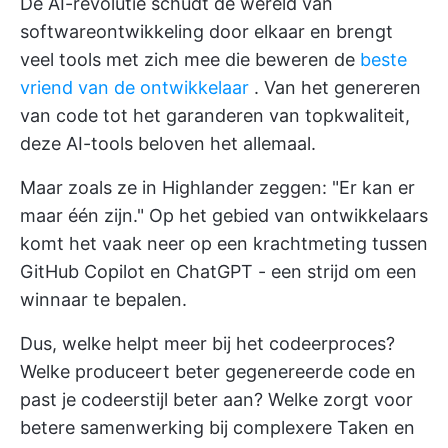
De AI-revolutie schudt de wereld van
softwareontwikkeling door elkaar en brengt
veel tools met zich mee die beweren de
beste
vriend van de ontwikkelaar
. Van het genereren
van code tot het garanderen van topkwaliteit,
deze AI-tools beloven het allemaal.
Maar zoals ze in Highlander zeggen: "Er kan er
maar één zijn." Op het gebied van ontwikkelaars
komt het vaak neer op een krachtmeting tussen
GitHub Copilot en ChatGPT - een strijd om een
winnaar te bepalen.
Dus, welke helpt meer bij het codeerproces?
Welke produceert beter gegenereerde code en
past je codeerstijl beter aan? Welke zorgt voor
betere samenwerking bij complexere Taken en