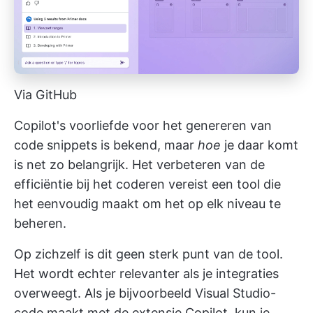
Via GitHub
Copilot's voorliefde voor het genereren van
code snippets is bekend, maar
hoe
je daar komt
is net zo belangrijk. Het verbeteren van de
efficiëntie bij het coderen vereist een tool die
het eenvoudig maakt om het op elk niveau te
beheren.
Op zichzelf is dit geen sterk punt van de tool.
Het wordt echter relevanter als je integraties
overweegt. Als je bijvoorbeeld Visual Studio-
code maakt met de extensie Copilot, kun je