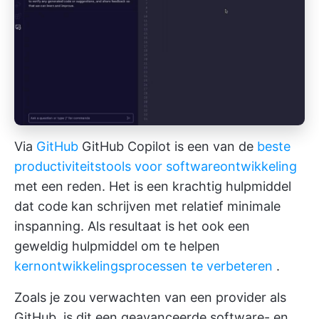
Via
GitHub
GitHub Copilot is een van de
beste
productiviteitstools voor softwareontwikkeling
met een reden. Het is een krachtig hulpmiddel
dat code kan schrijven met relatief minimale
inspanning. Als resultaat is het ook een
geweldig hulpmiddel om te helpen
kernontwikkelingsprocessen te verbeteren
.
Zoals je zou verwachten van een provider als
GitHub, is dit een geavanceerde software- en