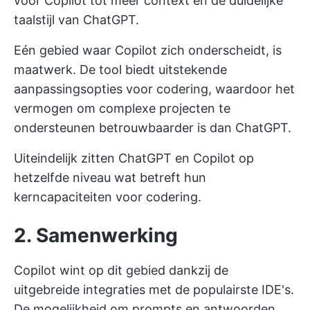
voor Copilot tot meer context en de duidelijke
taalstijl van ChatGPT.
Eén gebied waar Copilot zich onderscheidt, is
maatwerk. De tool biedt uitstekende
aanpassingsopties voor codering, waardoor het
vermogen om complexe projecten te
ondersteunen betrouwbaarder is dan ChatGPT.
Uiteindelijk zitten ChatGPT en Copilot op
hetzelfde niveau wat betreft hun
kerncapaciteiten voor codering.
2. Samenwerking
Copilot wint op dit gebied dankzij de
uitgebreide integraties met de populairste IDE's.
De mogelijkheid om prompts en antwoorden