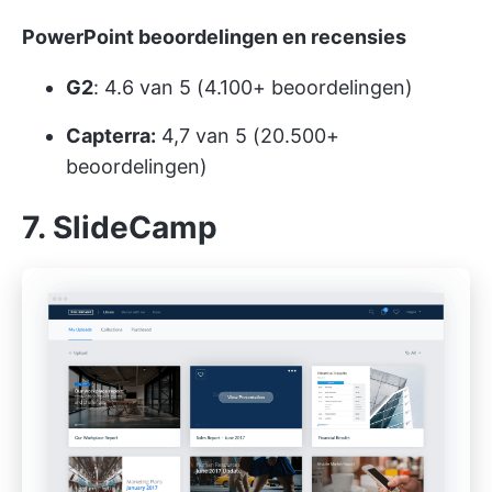
PowerPoint beoordelingen en recensies
G2
: 4.6 van 5 (4.100+ beoordelingen)
Capterra:
4,7 van 5 (20.500+
beoordelingen)
7. SlideCamp