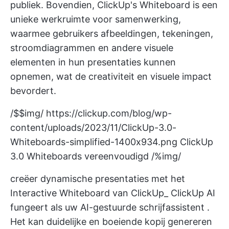
publiek. Bovendien,
ClickUp's Whiteboard
is een
unieke werkruimte voor samenwerking,
waarmee gebruikers afbeeldingen, tekeningen,
stroomdiagrammen en andere visuele
elementen in hun presentaties kunnen
opnemen, wat de creativiteit en visuele impact
bevordert.
/$$img/
https://clickup.com/blog/wp-
content/uploads/2023/11/ClickUp-3.0-
Whiteboards-simplified-1400x934.png
ClickUp
3.0 Whiteboards vereenvoudigd /%img/
creëer dynamische presentaties met het
Interactive Whiteboard van ClickUp_
ClickUp AI
fungeert als uw
AI-gestuurde schrijfassistent
.
Het kan duidelijke en boeiende kopij genereren