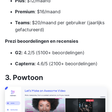
Plus:
$12/maand
Premium
: $16/maand
Teams:
$20/maand per gebruiker (jaarlijks
gefactureerd)
Prezi beoordelingen en recensies
G2:
4.2/5 (5100+ beoordelingen)
Capterra:
4.6/5 (2100+ beoordelingen)
3. Powtoon