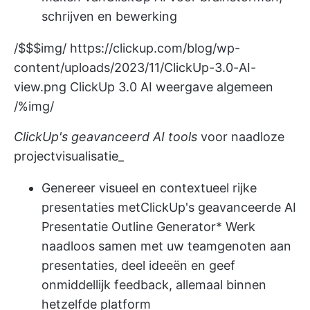
schrijven en bewerking
/$$$img/
https://clickup.com/blog/wp-
content/uploads/2023/11/ClickUp-3.0-AI-
view.png
ClickUp 3.0 AI weergave algemeen
/%img/
ClickUp's geavanceerd
AI tools
voor naadloze
projectvisualisatie_
Genereer visueel en contextueel rijke
presentaties met
ClickUp's geavanceerde AI
Presentatie Outline Generator
* Werk
naadloos samen met uw teamgenoten aan
presentaties, deel ideeën en geef
onmiddellijk feedback, allemaal binnen
hetzelfde platform