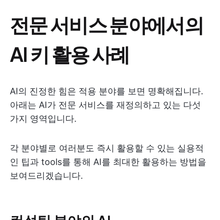
전문 서비스 분야에서의
AI 키 활용 사례
AI의 진정한 힘은 적용 분야를 보면 명확해집니다.
아래는 AI가 전문 서비스를 재정의하고 있는 다섯
가지 영역입니다.
각 분야별로 여러분도 즉시 활용할 수 있는 실용적
인 팁과 tools를 통해 AI를 최대한 활용하는 방법을
보여드리겠습니다.