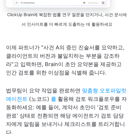
ClickUp Brain에 복잡한 법률 연구 질문을 던지거나, 사건 문서에
서 인사이트를 더 빠르게 도출하는 데 활용하세요
이제 파트너가 "사건 A의 증인 진술서를 요약하고,
클라이언트의 버전과 불일치하는 부분을 강조하
라"고 입력하면, Brain이 초안 요약본을 제공하고
인간 검토를 위한 이상점을 식별해 줍니다.
법무팀이 요약 작업을 완료하면
맞춤형 오토파일럿
에이전트
(노코드)
를
활용해 검토 워크플로우를 자
동화하세요: 예를 들어, 계약서 초안이 '검토 준비
완료' 상태로 전환되면 해당 에이전트가 검토 담당
자에게 알림을 보내거나 체크리스트를 트리거합니
다.