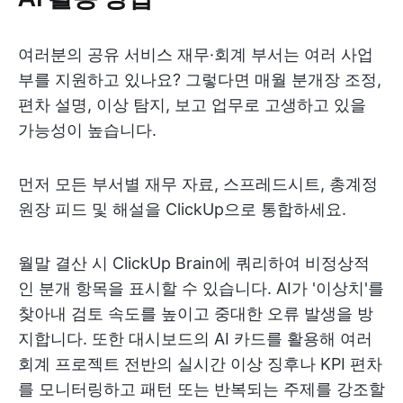
여러분의 공유 서비스 재무·회계 부서는 여러 사업
부를 지원하고 있나요? 그렇다면 매월 분개장 조정,
편차 설명, 이상 탐지, 보고 업무로 고생하고 있을
가능성이 높습니다.
먼저 모든 부서별 재무 자료, 스프레드시트, 총계정
원장 피드 및 해설을 ClickUp으로 통합하세요.
월말 결산 시 ClickUp Brain에 쿼리하여 비정상적
인 분개 항목을 표시할 수 있습니다. AI가 '이상치'를
찾아내 검토 속도를 높이고 중대한 오류 발생을 방
지합니다. 또한 대시보드의 AI 카드를 활용해 여러
회계 프로젝트 전반의 실시간 이상 징후나 KPI 편차
를 모니터링하고 패턴 또는 반복되는 주제를 강조할