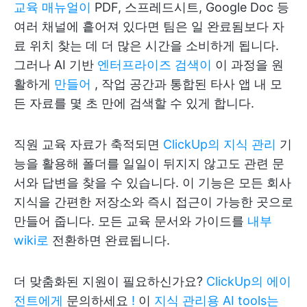
교육 매뉴얼이
PDF, 스프레드시트, Google Doc 등
여러 채널에 흩어져 있다면 팀은 일 완료됨보다 자
료 위치 찾는 데 더 많은 시간을 소비하게 됩니다.
그러나 AI 기반
엔터프라이즈 검색이
이 과정을 원
활하게
만들어
, 작업 공간과 통합된 타사 앱 내 모
든 자료를 몇 초 만에 검색할 수 있게 합니다.
직원 교육 자료가 축적되면
ClickUp의 지식 관리
기
능을 활용해 폴더를 일일이 뒤지지 않고도 관련 문
서와 답변을 찾을 수 있습니다. 이 기능은 모든 회사
지식을 간편한 저장소와 즉시 접근이 가능한 곳으로
만들어 줍니다. 모든 교육 문서와 가이드를
내부
wiki로
전환하면 완료됩니다.
더 맞춤화된 지원이 필요하신가요?
ClickUp의 에이
전트에게
문의하세요
!
이
지식 관리용 AI tools는