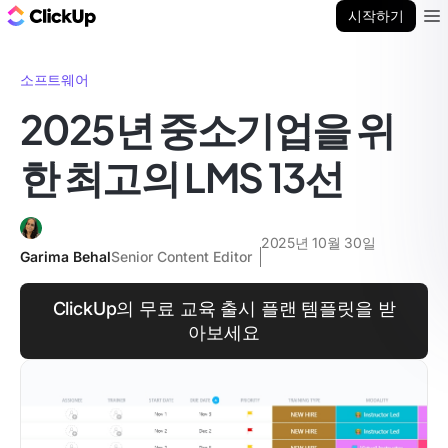
ClickUp 블로그
시작하기
Ope
소프트웨어
2025년 중소기업을 위
한 최고의 LMS 13선
2025년 10월 30일
Garima Behal
Senior Content Editor
ClickUp의 무료 교육 출시 플랜 템플릿을 받
아보세요