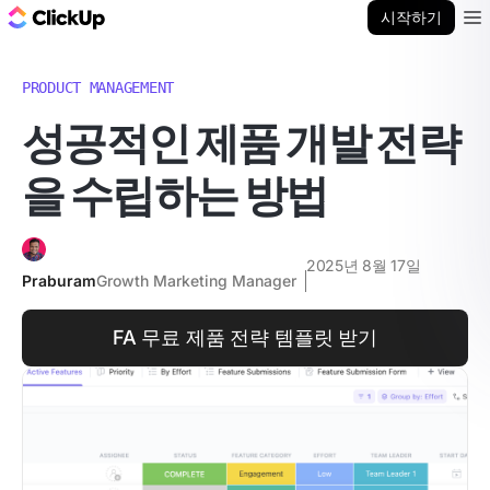
ClickUp 블로그
시작하기
Ope
PRODUCT MANAGEMENT
성공적인 제품 개발 전략
을 수립하는 방법
2025년 8월 17일
Praburam
Growth Marketing Manager
FA 무료 제품 전략 템플릿 받기