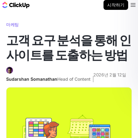
ClickUp 블로그
시작하기
Ope
마케팅
고객 요구 분석을 통해 인
사이트를 도출하는 방법
2026년 2월 12일
Sudarshan Somanathan
Head of Content