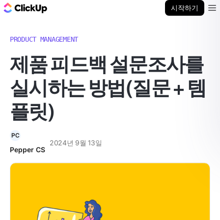
ClickUp 블로그
시작하기
Ope
PRODUCT MANAGEMENT
제품 피드백 설문조사를
실시하는 방법(질문 + 템
플릿)
PC
2024년 9월 13일
Pepper CS