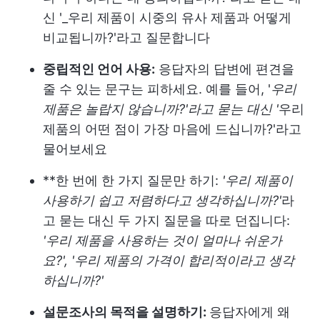
신 '_우리 제품이 시중의 유사 제품과 어떻게
비교됩니까?'라고 질문합니다
중립적인 언어 사용:
응답자의 답변에 편견을
줄 수 있는 문구는 피하세요. 예를 들어, '
우리
제품은 놀랍지 않습니까?'라고 묻는 대신 '
우리
제품의 어떤 점이 가장 마음에 드십니까?'라고
물어보세요
**한 번에 한 가지 질문만 하기:
'우리 제품이
사용하기 쉽고 저렴하다고 생각하십니까?'
라
고 묻는 대신 두 가지 질문을 따로 던집니다:
'우리 제품을 사용하는 것이 얼마나 쉬운가
요?', '우리 제품의 가격이 합리적이라고 생각
하십니까?'
설문조사의 목적을 설명하기:
응답자에게 왜