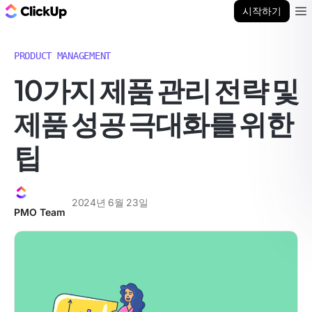
ClickUp 블로그
시작하기
Ope
PRODUCT MANAGEMENT
10가지 제품 관리 전략 및
제품 성공 극대화를 위한
팁
2024년 6월 23일
PMO Team