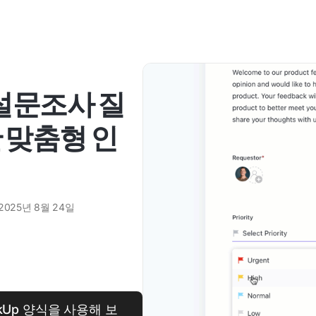
 설문조사 질
 맞춤형 인
2025년 8월 24일
kUp 양식을 사용해 보