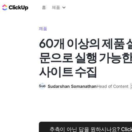
ClickUp 블로그
홈
제품
제품
60개 이상의 제품
문으로 실행 가능한
사이트 수집
Sudarshan Somanathan
Head of Content
추측이 아닌 답을 원하시나요? Clic