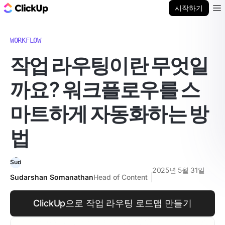
ClickUp 블로그
시작하기
Ope
WORKFLOW
작업 라우팅이란 무엇일
까요? 워크플로우를 스
마트하게 자동화하는 방
법
2025년 5월 31일
Sudarshan Somanathan
Head of Content
ClickUp으로 작업 라우팅 로드맵 만들기