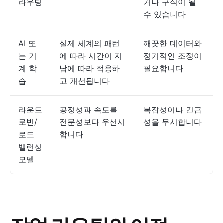
라우팅
거나 구식이 될
수 있습니다
AI 또
실제 세계의 패턴
깨끗한 데이터와
는 기
에 따라 시간이 지
정기적인 조정이
계 학
남에 따라 적응하
필요합니다
습
고 개선됩니다
라운드
공정성과 속도를
복잡성이나 긴급
로빈/
전문성보다 우선시
성을 무시합니다
로드
합니다
밸런싱
모델