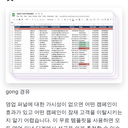
gong 경유
영업 퍼널에 대한 가시성이 없으면 어떤 캠페인이
효과가 있고 어떤 캠페인이 잠재 고객을 이탈시키는
지 알기 어렵습니다. 이 무료 템플릿을 사용하면 모