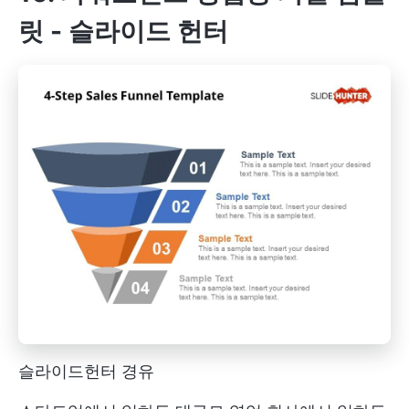
릿 - 슬라이드 헌터
슬라이드헌터 경유