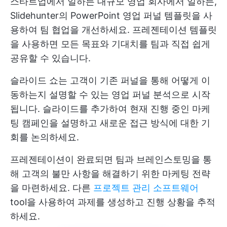
스타트업에서 일하든 대규모 영업 회사에서 일하든,
Slidehunter의 PowerPoint 영업 퍼널 템플릿을 사
용하여 팀 협업을 개선하세요. 프레젠테이션 템플릿
을 사용하면 모든 목표와 기대치를 팀과 직접 쉽게
공유할 수 있습니다.
슬라이드 쇼는 고객이 기존 퍼널을 통해 어떻게 이
동하는지 설명할 수 있는 영업 퍼널 분석으로 시작
됩니다. 슬라이드를 추가하여 현재 진행 중인 마케
팅 캠페인을 설명하고 새로운 접근 방식에 대한 기
회를 논의하세요.
프레젠테이션이 완료되면 팀과 브레인스토밍을 통
해 고객의 불만 사항을 해결하기 위한 마케팅 전략
을 마련하세요. 다른
프로젝트 관리 소프트웨어
tool을 사용하여 과제를 생성하고 진행 상황을 추적
하세요.