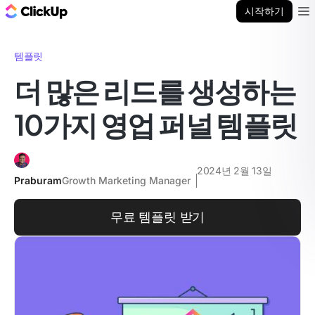
ClickUp 블로그
시작하기
Ope
템플릿
더 많은 리드를 생성하는
10가지 영업 퍼널 템플릿
2024년 2월 13일
Praburam
Growth Marketing Manager
무료 템플릿 받기