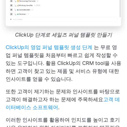
ClickUp 단계로 세일즈 퍼널 템플릿 만들기
ClickUp의 영업 퍼널 템플릿 생성 단계
는 무료 영
업 퍼널 템플릿을 처음부터 빠르고 쉽게 작성할 수
있는 도구입니다. 활용
ClickUp의 CRM
tool을 사용
하면 고객이 찾고 있는 제품 및 서비스 유형에 대한
인사이트를 얻을 수 있습니다.
또한 고객이 제기하는 문제와 인사이트를 바탕으로
고객이 해결하고자 하는 문제에 주목하세요
고객 데
이터베이스 소프트웨어
.
이러한 인사이트를 활용하여 인지도를 높이고 호기