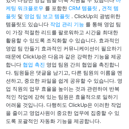
있어 다양한 영업 팀을 더욱 지원할 수 있습니다
마
케팅 워크플로우
를 포함한
CRM 템플릿
,
견적 템
플릿
및
영업 팀 보고 템플릿
. ClickUp의 광범위한
템플릿도 있습니다
작업 관리 기능
를 통해 영업 팀
이 가장 적절한 리드를 팔로워하고 시간을 최대한
활용할 수 있도록 조직화할 수 있습니다.
효과적인
영업 팀 만들기
효과적인 커뮤니케이션이 필요하기
때문에 ClickUp은 다음과 같은 강력한 기능을 제공
합니다
협업 촉진
영업 팀원 간의 협업을 촉진합니
다. 팀원들은 댓글을 남기고, 다른 팀원의 이름을 멘
션하고, 중요한 파일을 쉽게 공유할 수 있습니다. 영
업 직원의 업무 효율을 높이는 것과 관련하여 반복
적인 작업에 갇혀 있는 팀원은 효율적으로 일하기
어려울 것입니다. 다행히도 ClickUp은 이러한 작업
을 줄이고 영업사원이 중요한 업무에 집중할 수 있
도록 포괄적인 자동화 기능을 제공합니다.