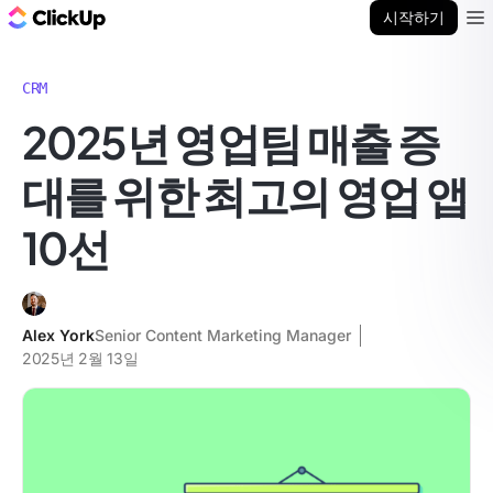
ClickUp 블로그
시작하기
Ope
CRM
2025년 영업팀 매출 증
대를 위한 최고의 영업 앱
10선
Alex York
Senior Content Marketing Manager
2025년 2월 13일