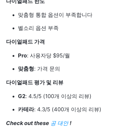
다이얼패드 한도
맞춤형 통합 옵션이 부족합니다
벨소리 옵션 부족
다이얼패드 가격
Pro
: 사용자당 $95/월
맞춤형
: 가격 문의
다이얼패드 평가 및 리뷰
G2
: 4.5/5 (100개 이상의 리뷰)
카테라
: 4.3/5 (400개 이상의 리뷰)
Check out these
공 대안
!