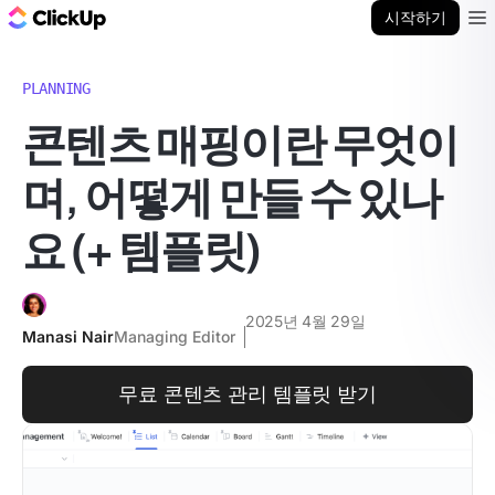
ClickUp 블로그
시작하기
Ope
PLANNING
콘텐츠 매핑이란 무엇이
며, 어떻게 만들 수 있나
요 (+ 템플릿)
2025년 4월 29일
Manasi Nair
Managing Editor
무료 콘텐츠 관리 템플릿 받기