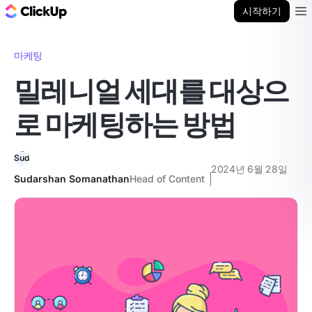
ClickUp 블로그
시작하기
Ope
마케팅
밀레니얼 세대를 대상으
로 마케팅하는 방법
2024년 6월 28일
Sudarshan Somanathan
Head of Content