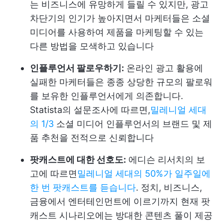
는 비즈니스에 유망하게 들릴 수 있지만, 광고
차단기의 인기가 높아지면서 마케터들은 소셜
미디어를 사용하여 제품을 마케팅할 수 있는
다른 방법을 모색하고 있습니다
인플루언서 팔로우하기:
온라인 광고 활용에
실패한 마케터들은 종종 상당한 규모의 팔로워
를 보유한 인플루언서에게 의존합니다.
Statista의 설문조사에 따르면,
밀레니얼 세대
의 1/3
소셜 미디어 인플루언서의 브랜드 및 제
품 추천을 전적으로 신뢰합니다
팟캐스트에 대한 선호도:
에디슨 리서치의 보
고에 따르면
밀레니얼 세대의 50%가 일주일에
한 번 팟캐스트를 듣습니다
. 정치, 비즈니스,
금융에서 엔터테인먼트에 이르기까지 현재 팟
캐스트 시나리오에는 방대한 콘텐츠 풀이 제공