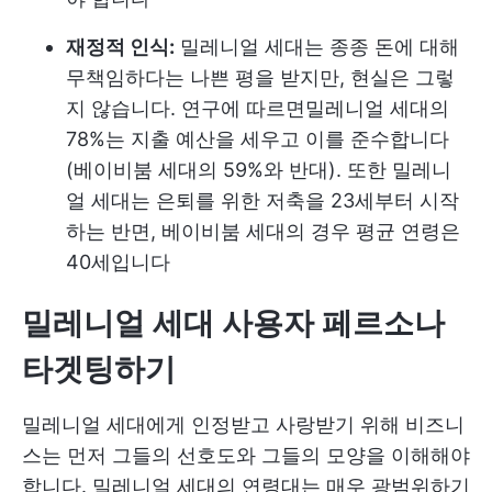
재정적 인식:
밀레니얼 세대는 종종 돈에 대해
무책임하다는 나쁜 평을 받지만, 현실은 그렇
지 않습니다. 연구에 따르면
밀레니얼 세대의
78%는 지출 예산을 세우고 이를 준수합니다
(베이비붐 세대의 59%와 반대). 또한 밀레니
얼 세대는 은퇴를 위한 저축을 23세부터 시작
하는 반면, 베이비붐 세대의 경우 평균 연령은
40세입니다
밀레니얼 세대 사용자 페르소나
타겟팅하기
밀레니얼 세대에게 인정받고 사랑받기 위해 비즈니
스는 먼저 그들의 선호도와 그들의 모양을 이해해야
합니다. 밀레니얼 세대의 연령대는 매우 광범위하기