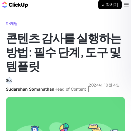
ClickUp 블로그
시작하기
Ope
마케팅
콘텐츠 감사를 실행하는
방법: 필수 단계, 도구 및
템플릿
2024년 10월 4일
Sudarshan Somanathan
Head of Content