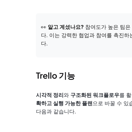
👀
알고 계셨나요?
참여도가 높은 팀은
다. 이는 강력한 협업과 참여를 촉진하
다.
Trello 기능
시각적 정리
와
구조화된 워크플로우
를 활
확하고 실행 가능한 플랜
으로 바꿀 수 있
다음과 같습니다.