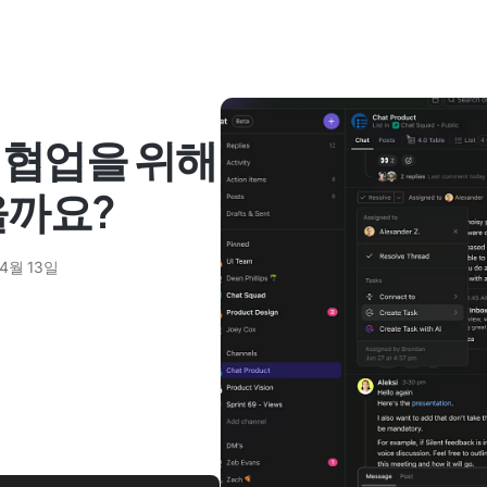
k: 팀 협업을 위해
을까요?
 4월 13일