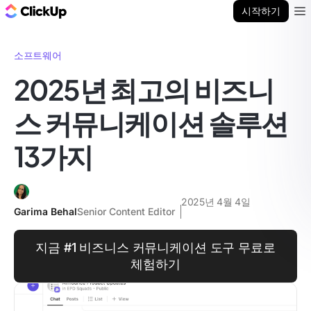
ClickUp 블로그
시작하기
Ope
소프트웨어
2025년 최고의 비즈니
스 커뮤니케이션 솔루션
13가지
2025년 4월 4일
Garima Behal
Senior Content Editor
지금 #1 비즈니스 커뮤니케이션 도구 무료로
체험하기