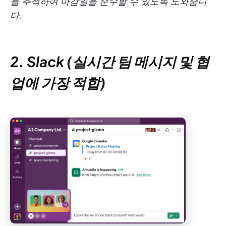
을 추적하여 마감일을 준수할 수 있도록 도와줍니
다.
2. Slack (실시간 팀 메시지 및 협
업에 가장 적합)