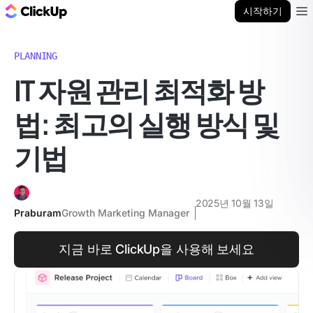
ClickUp 블로그
시작하기
Ope
PLANNING
IT 자원 관리 최적화 방
법: 최고의 실행 방식 및
기법
2025년 10월 13일
Praburam
Growth Marketing Manager
지금 바로 ClickUp을 사용해 보세요