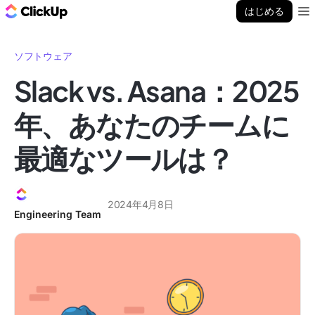
ClickUp ブログ
はじめる
Ope
ソフトウェア
Slack vs. Asana：2025
年、あなたのチームに
最適なツールは？
2024年4月8日
Engineering Team