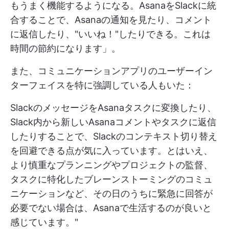
もうまく機能するようになる。AsanaをSlackに統
合することで、Asanaの通知を見たり、コメント
に返信したり、"いいね！"したりできる。これは
時間の節約になります」。
また、コミュニケーションアプリのユーザーイン
ターフェイスを特に強調している人もいた：
SlackのメッセージをAsanaタスクに変換したり、
Slack内から新しいAsanaコメントやタスクに返信
したりすることで、Slackのコンテキスト切り替え
を回避できる点が気に入っています。とはいえ、
より慎重なプランニングやプロジェクトの監督、
タスクに特化したブレーンストーミングのコミュ
ニケーションなど、その日のうちに緊急に回答が
必要でない場合は、Asanaで生活するのが良いと
感じています。"