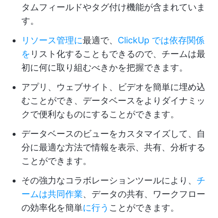
タムフィールドやタグ付け機能が含まれていま
す。
リソース管理に
最適で、
ClickUp では依存関係
を
リスト化することもできるので、チームは最
初に何に取り組むべきかを把握できます。
アプリ、ウェブサイト、ビデオを簡単に埋め込
むことができ、データベースをよりダイナミッ
クで便利なものにすることができます。
データベースのビューをカスタマイズして、自
分に最適な方法で情報を表示、共有、分析する
ことができます。
その強力なコラボレーションツールにより、
チ
ームは共同作業
、データの共有、ワークフロー
の効率化を簡単
に行う
ことができます。