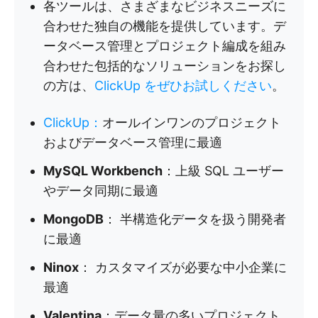
各ツールは、さまざまなビジネスニーズに
合わせた独自の機能を提供しています。デ
ータベース管理とプロジェクト編成を組み
合わせた包括的なソリューションをお探し
の方は、
ClickUp をぜひお試しください
。
ClickUp
：
オールインワンのプロジェクト
およびデータベース管理に最適
MySQL Workbench
：上級 SQL ユーザー
やデータ同期に最適
MongoDB
： 半構造化データを扱う開発者
に最適
Ninox
： カスタマイズが必要な中小企業に
最適
Valentina
：データ量の多いプロジェクト