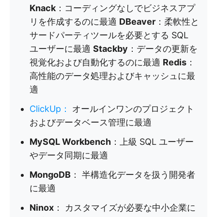
Knack
：コーディングなしでビジネスアプ
リを作成するのに最適
DBeaver
：柔軟性と
サードパーティツールを必要とする SQL
ユーザーに最適
Stackby
：データの更新を
視覚化および自動化するのに最適
Redis
：
高性能のデータ処理およびキャッシュに最
適
ClickUp
：
オールインワンのプロジェクト
およびデータベース管理に最適
MySQL Workbench
：上級 SQL ユーザー
やデータ同期に最適
MongoDB
： 半構造化データを扱う開発者
に最適
Ninox
： カスタマイズが必要な中小企業に