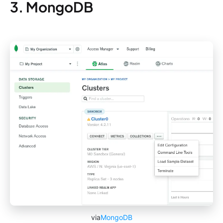
3. MongoDB
via
MongoDB