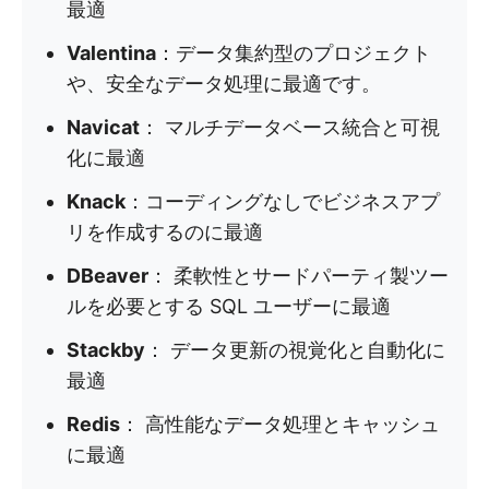
最適
Valentina
：データ集約型のプロジェクト
や、安全なデータ処理に最適です。
Navicat
： マルチデータベース統合と可視
化に最適
Knack
：コーディングなしでビジネスアプ
リを作成するのに最適
DBeaver
： 柔軟性とサードパーティ製ツー
ルを必要とする SQL ユーザーに最適
Stackby
： データ更新の視覚化と自動化に
最適
Redis
： 高性能なデータ処理とキャッシュ
に最適