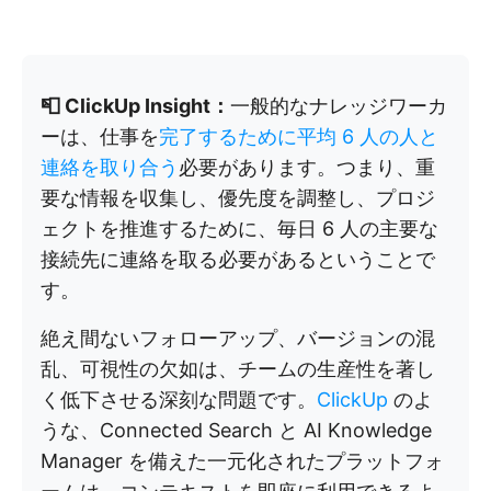
📮 ClickUp Insight：
一般的なナレッジワーカ
ーは、仕事を
完了するために平均 6 人の人と
連絡を取り合う
必要があります。つまり、重
要な情報を収集し、優先度を調整し、プロジ
ェクトを推進するために、毎日 6 人の主要な
接続先に連絡を取る必要があるということで
す。
絶え間ないフォローアップ、バージョンの混
乱、可視性の欠如は、チームの生産性を著し
く低下させる深刻な問題です。
ClickUp
のよ
うな、Connected Search と AI Knowledge
Manager を備えた一元化されたプラットフォ