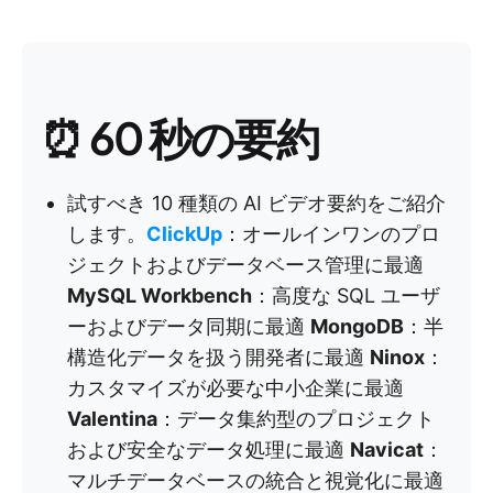
⏰ 60 秒の要約
試すべき 10 種類の AI ビデオ要約をご紹介
します。
ClickUp
：オールインワンのプロ
ジェクトおよびデータベース管理に最適
MySQL Workbench
：高度な SQL ユーザ
ーおよびデータ同期に最適
MongoDB
：半
構造化データを扱う開発者に最適
Ninox
：
カスタマイズが必要な中小企業に最適
Valentina
：データ集約型のプロジェクト
および安全なデータ処理に最適
Navicat
：
マルチデータベースの統合と視覚化に最適