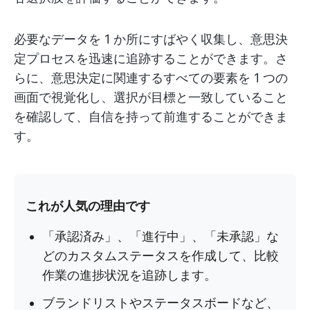
必要なデータを 1 か所にすばやく収集し、意思決
定プロセスを迅速に追跡することができます。さ
らに、意思決定に関連するすべての要素を 1 つの
画面で視覚化し、選択が目標と一致していること
を確認して、自信を持って前進することができま
す。
これが人気の理由です
「承認済み」、「進行中」、「未承認」な
どのカスタムステータスを作成して、比較
作業の進捗状況を追跡します。
ブランドリストやステータスボードなど、