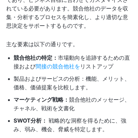
れている必要があります。競合他社のデータを収
集・分析するプロセスを簡素化し、より適切な意
思決定をサポートするものです。
主な要素は以下の通りです。
競合他社の特定：
市場動向を追跡するための直
接および
間接の競合他社を
リストアップ
製品およびサービスの分析：機能、メリット、
価格、価値提案を比較します。
マーケティング戦略：
競合他社のメッセージ、
チャネル、戦術を文書化
SWOT分析：
戦略的な洞察を得るために、強
み、弱み、機会、脅威を特定します。