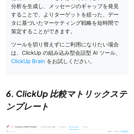
分析を生成し、メッセージのギャップを発見
することで、よりターゲットを絞った、デー
タに基づいたマーケティング戦略を短時間で
策定することができます。
ツールを切り替えずにご利用になりたい場合
は、ClickUp の組み込み型会話型 AI ツール、
ClickUp Brain
をお試しください。
6. ClickUp 比較マトリックステ
ンプレート