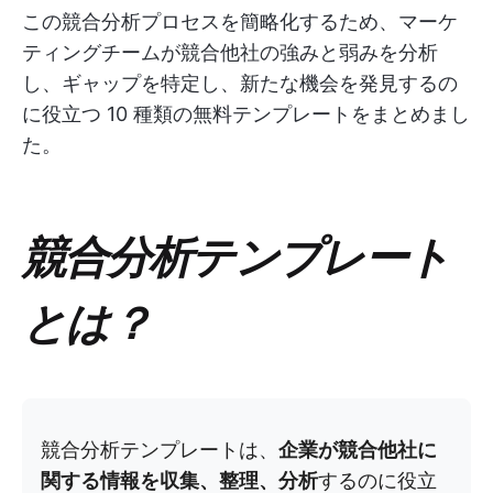
この競合分析プロセスを簡略化するため、マーケ
ティングチームが競合他社の強みと弱みを分析
し、ギャップを特定し、新たな機会を発見するの
に役立つ 10 種類の無料テンプレートをまとめまし
た。
競合分析テンプレート
とは？
競合分析テンプレートは、
企業が競合他社に
関する情報を収集、整理、分析
するのに役立