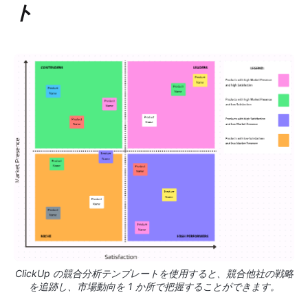
ト
ClickUp の競合分析テンプレートを使用すると、競合他社の戦略
を追跡し、市場動向を 1 か所で把握することができます。