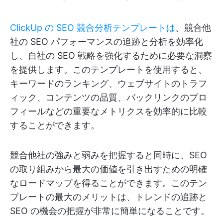
ClickUp の SEO 競合分析テンプレートは
、競合他
社の SEO パフォーマンスの追跡と分析を効率化
し、自社の SEO 戦略を強化するために必要な洞察
を提供します。このテンプレートを使用すると、
キーワードのランキング、ウェブサイトのトラフ
ィック、コンテンツの品質、バックリンクのプロ
フィールなどの重要なメトリクスを効率的に比較
することができます。
競合他社の強みと弱みを把握すると同時に、SEO
の取り組みから最大の価値を引き出すための明確
なロードマップを得ることができます。このテン
プレートの最大のメリットは、トレンドの追跡と
SEO の機会の把握が非常に簡単になることです。