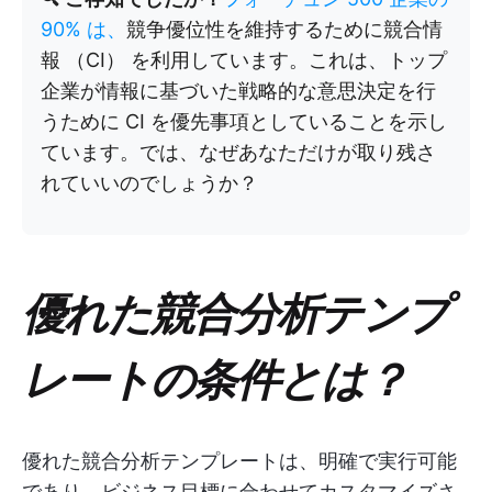
90% は、
競争優位性を維持するために競合情
報 （CI） を利用しています。これは、トップ
企業が情報に基づいた戦略的な意思決定を行
うために CI を優先事項としていることを示し
ています。では、なぜあなただけが取り残さ
れていいのでしょうか？
優れた競合分析テンプ
レートの条件とは？
優れた競合分析テンプレートは、明確で実行可能
であり、ビジネス目標に合わせてカスタマイズさ