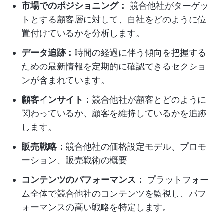
市場でのポジショニング：
競合他社がターゲッ
トとする顧客層に対して、自社をどのように位
置付けているかを分析します。
データ追跡：
時間の経過に伴う傾向を把握する
ための最新情報を定期的に確認できるセクショ
ンが含まれています。
顧客インサイト：
競合他社が顧客とどのように
関わっているか、顧客を維持しているかを追跡
します。
販売戦略：
競合他社の価格設定モデル、プロモ
ーション、販売戦術の概要
コンテンツのパフォーマンス：
プラットフォー
ム全体で競合他社のコンテンツを監視し、パフ
ォーマンスの高い戦略を特定します。