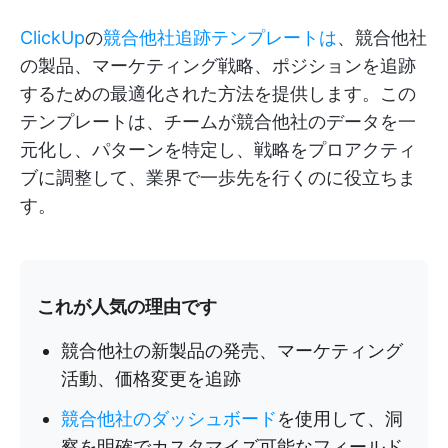
ClickUp
の
競合他社追跡テンプレートは
、競合他社
の製品、マーケティング戦略、ポジションを追跡
するための最適化された方法を提供します。この
テンプレートは、チームが競合他社のデータを一
元化し、パターンを特定し、戦略をプロアクティ
ブに調整して、業界で一歩先を行くのに役立ちま
す。
これが人気の理由です
競合他社の新製品の発売、マーケティング
活動、価格変更を追跡
競合他社のダッシュボード
を使用して、洞
察を明確でカスタマイズ可能なフィールド