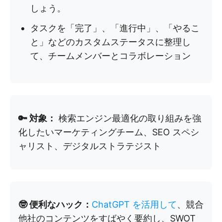
しょう。
タスクを「完了」、「進行中」、「やるこ
と」などのカスタムステータスに整理し
て、チームメンバーとコラボレーション
🔑 対象：
検索エンジン最適化の取り組みを強
化したいマーケティングチーム、SEO スペシ
ャリスト、デジタルストラテジスト
🤓 便利なハック：
ChatGPT を活用して
、競合
他社のコンテンツをすばやく要約し、SWOT