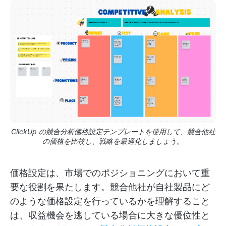
ClickUp の競合分析価格設定テンプレートを使用して、競合他社
の価格を比較し、戦略を最適化しましょう。
価格設定は、市場でのポジショニングにおいて重
要な役割を果たします。競合他社が自社製品にど
のような価格設定を行っているかを理解すること
は、収益機会を逃している場合に大きな優位性と