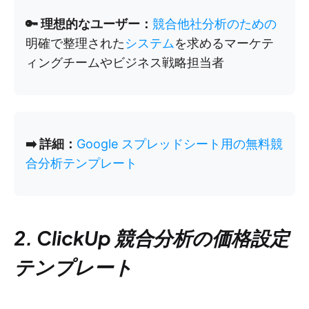
🔑 理想的なユーザー：
競合他社分析のための
明確で整理された
システム
を求めるマーケテ
ィングチームやビジネス戦略担当者
➡️ 詳細：
Google スプレッドシート用の無料競
合分析テンプレート
2. ClickUp 競合分析の価格設定
テンプレート