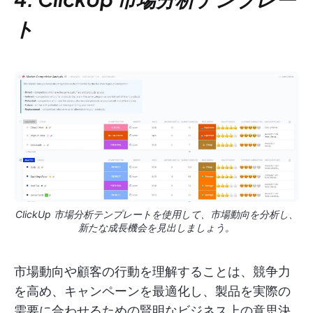
ト
ClickUp 市場分析テンプレートを使用して、市場動向を分析し、
新たな成長機会を見出しましょう。
市場動向や顧客の行動を理解することは、競争力
を高め、キャンペーンを最適化し、製品を実際の
需要に合わせるための賢明なビジネス上の意思決