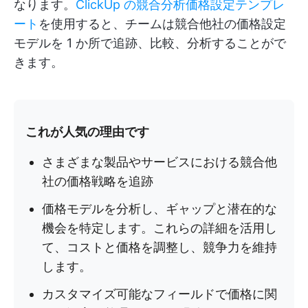
なります。
ClickUp の競合分析価格設定テンプレ
ート
を使用すると、チームは競合他社の価格設定
モデルを 1 か所で追跡、比較、分析することがで
きます。
これが人気の理由です
さまざまな製品やサービスにおける競合他
社の価格戦略を追跡
価格モデルを分析し、ギャップと潜在的な
機会を特定します。これらの詳細を活用し
て、コストと価格を調整し、競争力を維持
します。
カスタマイズ可能なフィールドで価格に関