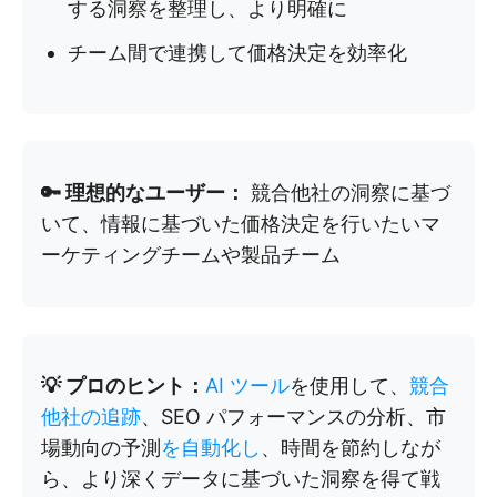
する洞察を整理し、より明確に
チーム間で連携して価格決定を効率化
🔑 理想的なユーザー：
競合他社の洞察に基づ
いて、情報に基づいた価格決定を行いたいマ
ーケティングチームや製品チーム
💡 プロのヒント：
AI ツール
を使用して、
競合
他社の追跡
、SEO パフォーマンスの分析、市
場動向の予測
を自動化し
、時間を節約しなが
ら、より深くデータに基づいた洞察を得て戦