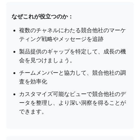
なぜこれが役立つのか：
複数のチャネルにわたる競合他社のマーケ
ティング戦略やメッセージを追跡
製品提供のギャップを特定して、成長の機
会を見つけましょう。
チームメンバーと協力して、競合他社の調
査を効率化
カスタマイズ可能なビューで競合他社のデ
ータを整理し、より深い洞察を得ることが
できます。