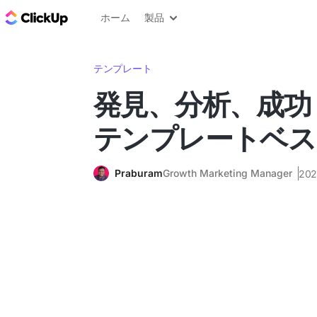
ClickUp ブログ
ホーム
製品
テンプレート
発見、分析、成功
テンプレートベス
Praburam
Growth Marketing Manager
20