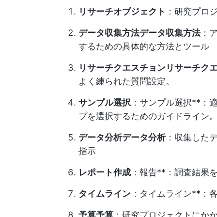
リサーチオブジェクト
：研究プロ
データ収集方法データ収集方法
：
するための具体的な方法とツール
リサーチクエスチョンリサーチク
よく練られた質問設定。
サンプル選択
：サンプル選択**：
プを選択するためのガイドライン
データ分析データ分析
：収集した
指示
レポート作成
：報告**：調査結果
タイムライン
：タイムライン**：
予算予算
：研究プロジェクトにか