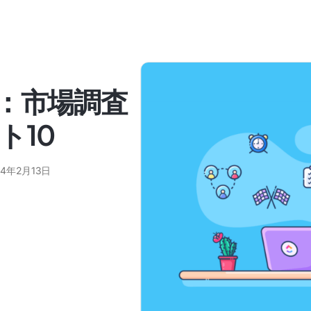
：市場調査
ト10
24年2月13日