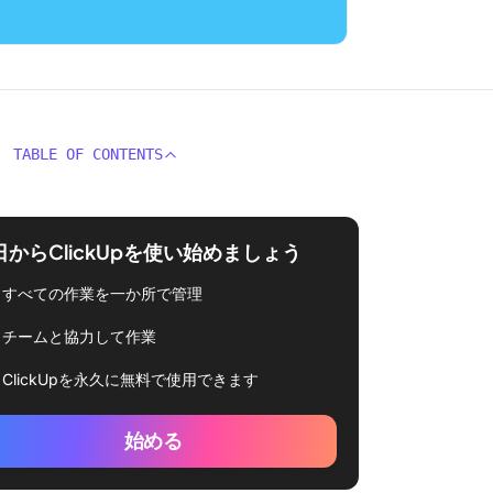
TABLE OF CONTENTS
日からClickUpを使い始めましょう
すべての作業を一か所で管理
チームと協力して作業
ClickUpを永久に無料で使用できます
始める