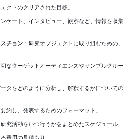
ジェクトのクリアされた目標。
アンケート、インタビュー、観察など、情報を収集
エスチョン
：研究オブジェクトに取り組むための、
適切なターゲットオーディエンスやサンプルグルー
。
データをどのように分析し、解釈するかについての
を要約し、発表するためのフォーマット。
各研究活動をいつ行うかをまとめたスケジュール
かる費用の見積もり