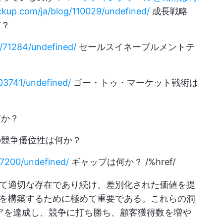
ickup.com/ja/blog/110029/undefined/
成長戦略
ど？
g/71284/undefined/
セールスイネーブルメントテ
103741/undefined/
ゴー・トゥ・マーケット戦術は
何か？
の競争優位性は何か？
47200/undefined/
ギャップは何か？ /%href/
て適切な存在であり続け、差別化された価値を提
を構築するために極めて重要である。これらの洞
アを達成し、競争に打ち勝ち、顧客獲得数を増や