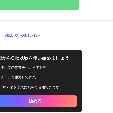
TABLE OF CONTENTS
日からClickUpを使い始めましょう
すべての作業を一か所で管理
チームと協力して作業
ClickUpを永久に無料で使用できます
始める