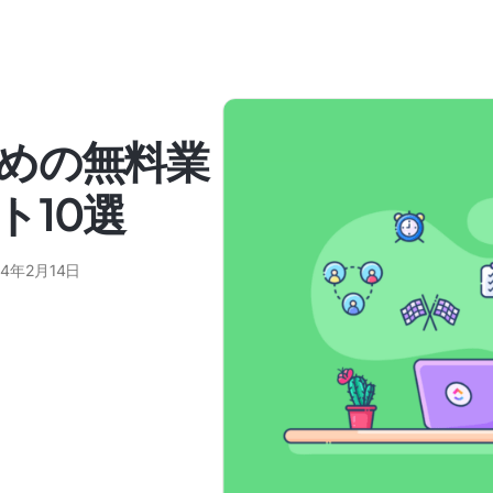
めの無料業
ト10選
24年2月14日