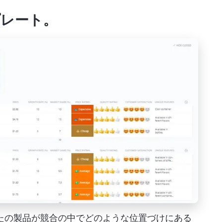
ンプレート
。
あなたの製品が競合の中でどのような位置づけにある