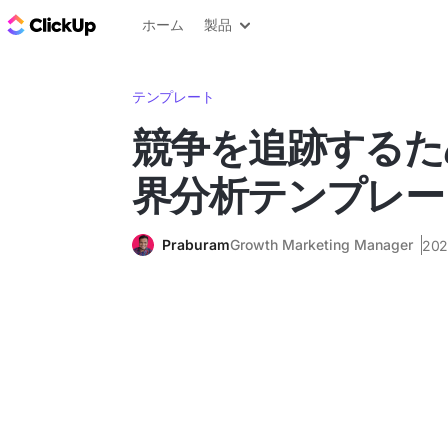
ClickUp ブログ
ホーム
製品
テンプレート
競争を追跡するた
界分析テンプレー
Praburam
Growth Marketing Manager
20