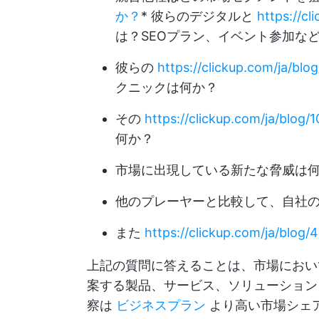
か？
* 彼らのデジタルと
https://cl
は？SEOプラン、イベント参加な
彼らの
https://clickup.com/ja/blo
クニックは何か？
その
https://clickup.com/ja/blog/
何か？
市場に出現している新たな脅威は
他のプレーヤーと比較して、自社
また
https://clickup.com/ja/blog/
上記の質問に答えることは、市場におい
案する製品、サービス、ソリューション
察は
ビジネスプラン
より高い市場シェ