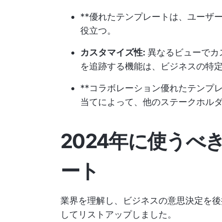
**優れたテンプレートは、ユーザ
役立つ。
カスタマイズ性:
異なるビューでカ
を追跡する機能は、ビジネスの特
**コラボレーション優れたテンプ
当てによって、他のステークホル
2024年に使うべ
ート
業界を理解し、ビジネスの意思決定を後
してリストアップしました。